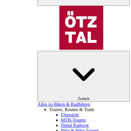
Zurück
Alles zu Biken & Radfahren
Touren, Routen & Trails
Übersicht
MTB-Touren
Ötztal Radweg
Bike & Hike Touren