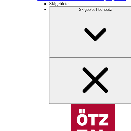
Skigebiete
Skigebiet Hochoetz