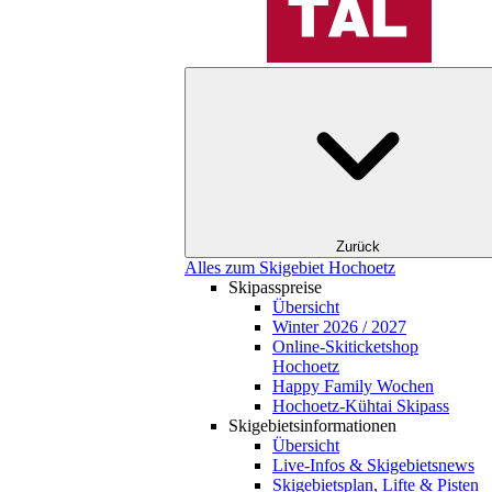
Zurück
Alles zum Skigebiet Hochoetz
Skipasspreise
Übersicht
Winter 2026 / 2027
Online-Skiticketshop
Hochoetz
Happy Family Wochen
Hochoetz-Kühtai Skipass
Skigebietsinformationen
Übersicht
Live-Infos & Skigebietsnews
Skigebietsplan, Lifte & Pisten