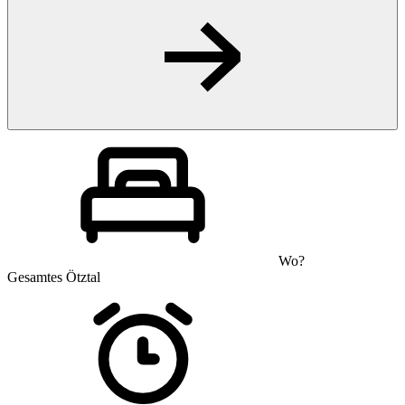
Wo?
Gesamtes Ötztal