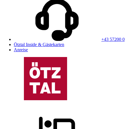
+43 57200 0
Ötztal Inside & Gästekarten
Anreise