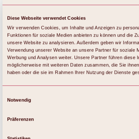
Diese Webseite verwendet Cookies
Wir verwenden Cookies, um Inhalte und Anzeigen zu persona
Funktionen für soziale Medien anbieten zu können und die Zug
unsere Website zu analysieren. Außerdem geben wir Informat
Verwendung unserer Website an unsere Partner für soziale 
Werbung und Analysen weiter. Unsere Partner führen diese 
möglicherweise mit weiteren Daten zusammen, die Sie ihnen 
haben oder die sie im Rahmen Ihrer Nutzung der Dienste g
Einwilligungsauswahl
Notwendig
Zurück
Alles zu Biken & Radfahren
Touren, Routen & Trails
Präferenzen
Übersicht
MTB-Touren
Ötztal Radweg
Statistiken
Bike & Hike Touren