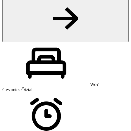
Wo?
Gesamtes Ötztal