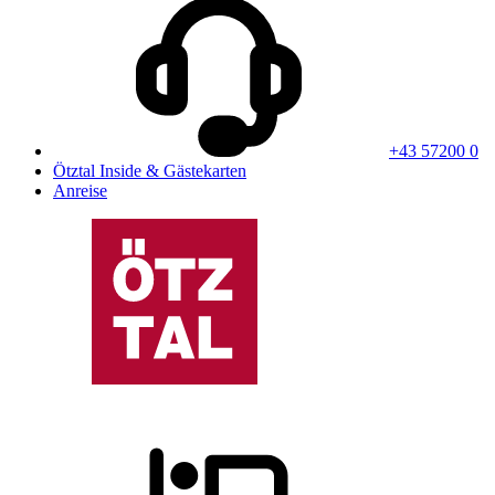
+43 57200 0
Ötztal Inside & Gästekarten
Anreise