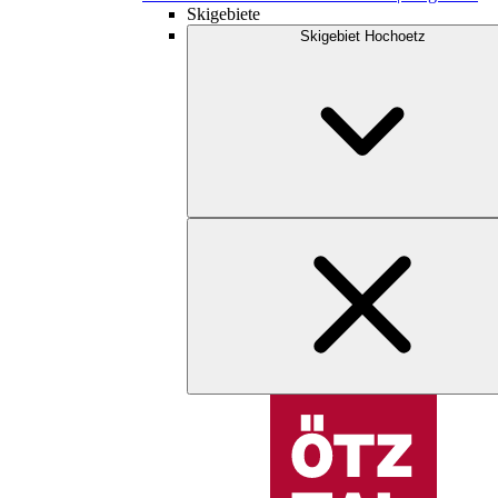
Skigebiete
Skigebiet Hochoetz