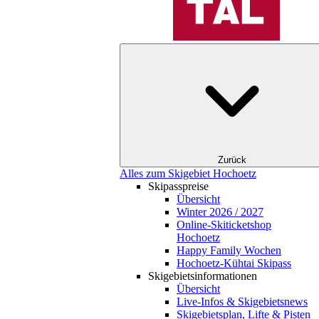
Zurück
Alles zum Skigebiet Hochoetz
Skipasspreise
Übersicht
Winter 2026 / 2027
Online-Skiticketshop
Hochoetz
Happy Family Wochen
Hochoetz-Kühtai Skipass
Skigebietsinformationen
Übersicht
Live-Infos & Skigebietsnews
Skigebietsplan, Lifte & Pisten