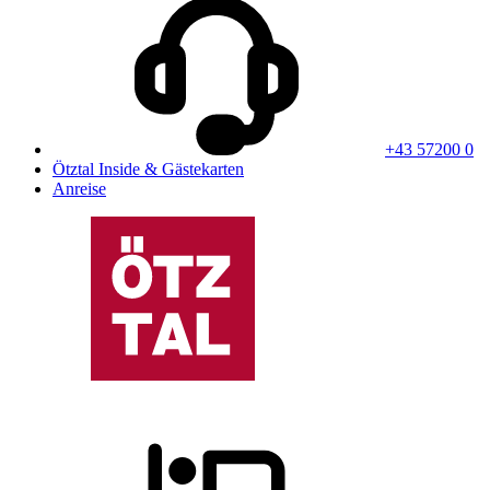
+43 57200 0
Ötztal Inside & Gästekarten
Anreise