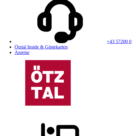
+43 57200 0
Ötztal Inside & Gästekarten
Anreise