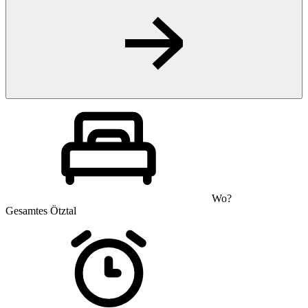
Wo?
Gesamtes Ötztal