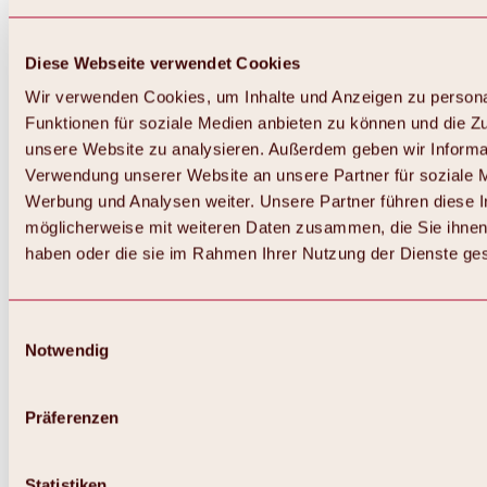
Diese Webseite verwendet Cookies
Wir verwenden Cookies, um Inhalte und Anzeigen zu persona
Funktionen für soziale Medien anbieten zu können und die Zug
unsere Website zu analysieren. Außerdem geben wir Informat
Verwendung unserer Website an unsere Partner für soziale 
Werbung und Analysen weiter. Unsere Partner führen diese 
möglicherweise mit weiteren Daten zusammen, die Sie ihnen 
haben oder die sie im Rahmen Ihrer Nutzung der Dienste g
Einwilligungsauswahl
Notwendig
Zurück
Alles zu Biken & Radfahren
Touren, Routen & Trails
Präferenzen
Übersicht
MTB-Touren
Ötztal Radweg
Statistiken
Bike & Hike Touren