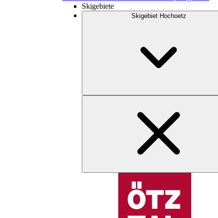
Skigebiete
Skigebiet Hochoetz