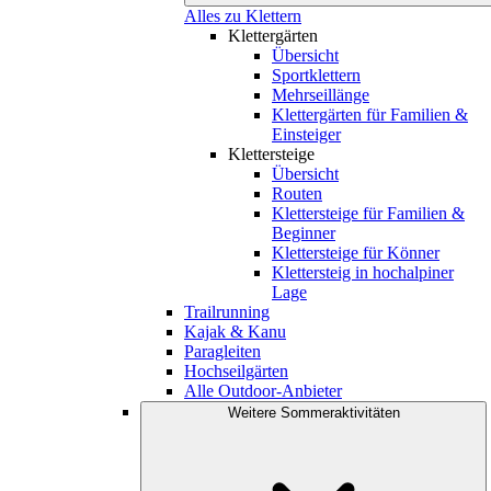
Alles zu Klettern
Klettergärten
Übersicht
Sportklettern
Mehrseillänge
Klettergärten für Familien &
Einsteiger
Klettersteige
Übersicht
Routen
Klettersteige für Familien &
Beginner
Klettersteige für Könner
Klettersteig in hochalpiner
Lage
Trailrunning
Kajak & Kanu
Paragleiten
Hochseilgärten
Alle Outdoor-Anbieter
Weitere Sommeraktivitäten