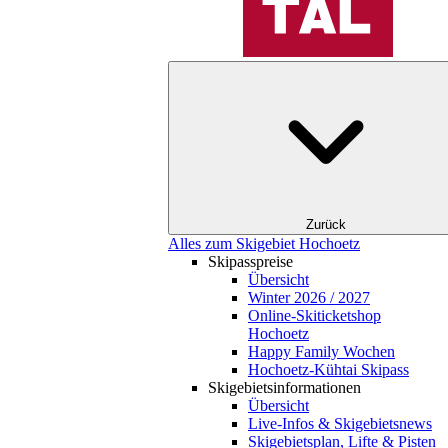
Zurück
Alles zum Skigebiet Hochoetz
Skipasspreise
Übersicht
Winter 2026 / 2027
Online-Skiticketshop
Hochoetz
Happy Family Wochen
Hochoetz-Kühtai Skipass
Skigebietsinformationen
Übersicht
Live-Infos & Skigebietsnews
Skigebietsplan, Lifte & Pisten