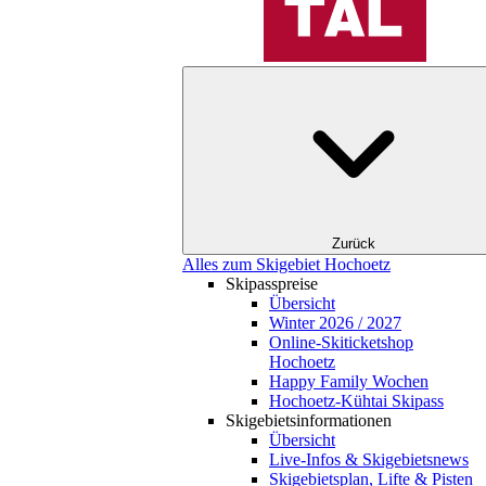
Zurück
Alles zum Skigebiet Hochoetz
Skipasspreise
Übersicht
Winter 2026 / 2027
Online-Skiticketshop
Hochoetz
Happy Family Wochen
Hochoetz-Kühtai Skipass
Skigebietsinformationen
Übersicht
Live-Infos & Skigebietsnews
Skigebietsplan, Lifte & Pisten