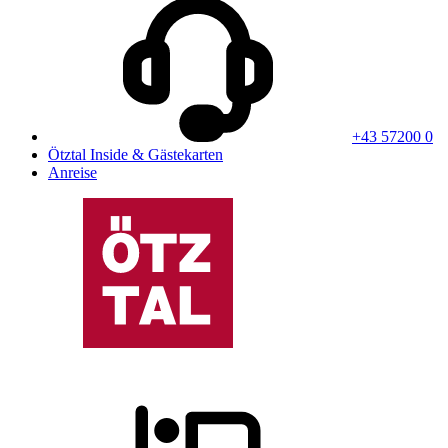
+43 57200 0
Ötztal Inside & Gästekarten
Anreise