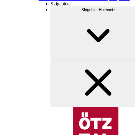
Skigebiete
Skigebiet Hochoetz