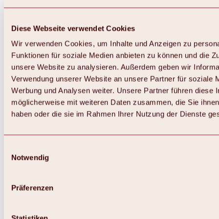
Diese Webseite verwendet Cookies
Wir verwenden Cookies, um Inhalte und Anzeigen zu persona
Funktionen für soziale Medien anbieten zu können und die Zug
unsere Website zu analysieren. Außerdem geben wir Informat
Verwendung unserer Website an unsere Partner für soziale 
Werbung und Analysen weiter. Unsere Partner führen diese 
möglicherweise mit weiteren Daten zusammen, die Sie ihnen 
haben oder die sie im Rahmen Ihrer Nutzung der Dienste g
Einwilligungsauswahl
Notwendig
Zurück
Alles zu Biken & Radfahren
Touren, Routen & Trails
Präferenzen
Übersicht
MTB-Touren
Ötztal Radweg
Statistiken
Bike & Hike Touren