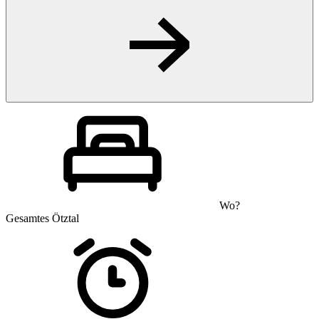
Wo?
Gesamtes Ötztal