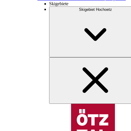
Skigebiete
Skigebiet Hochoetz