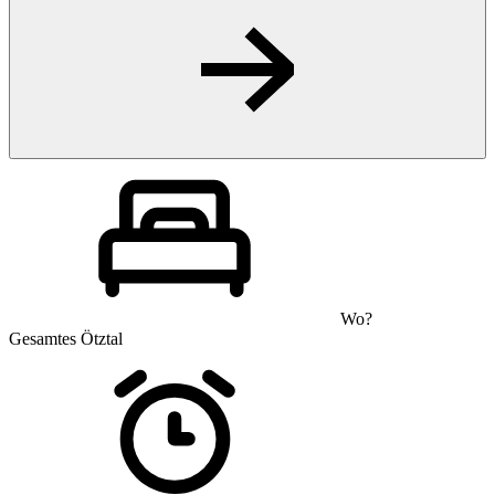
Wo?
Gesamtes Ötztal