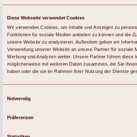
Diese Webseite verwendet Cookies
Wir verwenden Cookies, um Inhalte und Anzeigen zu persona
Funktionen für soziale Medien anbieten zu können und die Zug
unsere Website zu analysieren. Außerdem geben wir Informat
Verwendung unserer Website an unsere Partner für soziale 
Werbung und Analysen weiter. Unsere Partner führen diese 
möglicherweise mit weiteren Daten zusammen, die Sie ihnen 
haben oder die sie im Rahmen Ihrer Nutzung der Dienste g
Einwilligungsauswahl
Notwendig
Zurück
Alles zu Biken & Radfahren
Touren, Routen & Trails
Präferenzen
Übersicht
MTB-Touren
Ötztal Radweg
Statistiken
Bike & Hike Touren