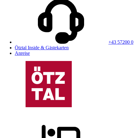
+43 57200 0
Ötztal Inside & Gästekarten
Anreise