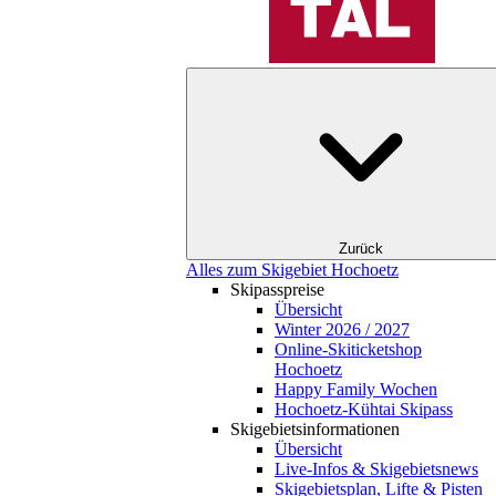
Zurück
Alles zum Skigebiet Hochoetz
Skipasspreise
Übersicht
Winter 2026 / 2027
Online-Skiticketshop
Hochoetz
Happy Family Wochen
Hochoetz-Kühtai Skipass
Skigebietsinformationen
Übersicht
Live-Infos & Skigebietsnews
Skigebietsplan, Lifte & Pisten