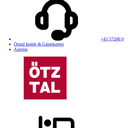
+43 57200 0
Ötztal Inside & Gästekarten
Anreise