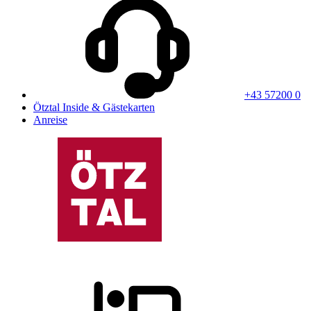
+43 57200 0
Ötztal Inside & Gästekarten
Anreise