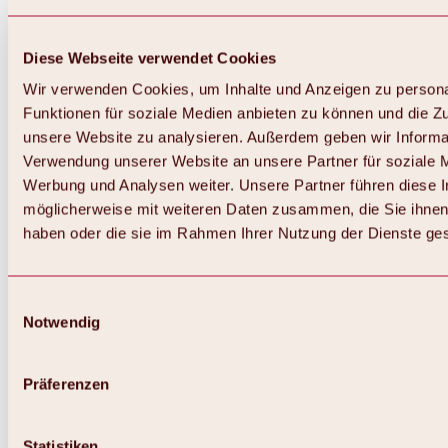
Diese Webseite verwendet Cookies
Wir verwenden Cookies, um Inhalte und Anzeigen zu persona
Funktionen für soziale Medien anbieten zu können und die Zug
unsere Website zu analysieren. Außerdem geben wir Informat
Verwendung unserer Website an unsere Partner für soziale 
Werbung und Analysen weiter. Unsere Partner führen diese 
möglicherweise mit weiteren Daten zusammen, die Sie ihnen 
haben oder die sie im Rahmen Ihrer Nutzung der Dienste g
Einwilligungsauswahl
Notwendig
Zurück
Alles zu Biken & Radfahren
Touren, Routen & Trails
Präferenzen
Übersicht
MTB-Touren
Ötztal Radweg
Statistiken
Bike & Hike Touren