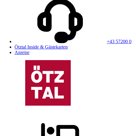
+43 57200 0
Ötztal Inside & Gästekarten
Anreise