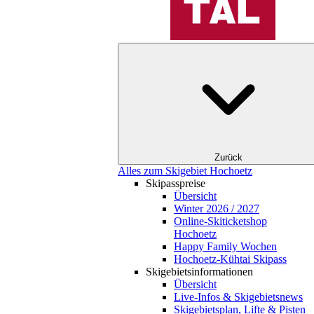
Zurück
Alles zum Skigebiet Hochoetz
Skipasspreise
Übersicht
Winter 2026 / 2027
Online-Skiticketshop
Hochoetz
Happy Family Wochen
Hochoetz-Kühtai Skipass
Skigebietsinformationen
Übersicht
Live-Infos & Skigebietsnews
Skigebietsplan, Lifte & Pisten