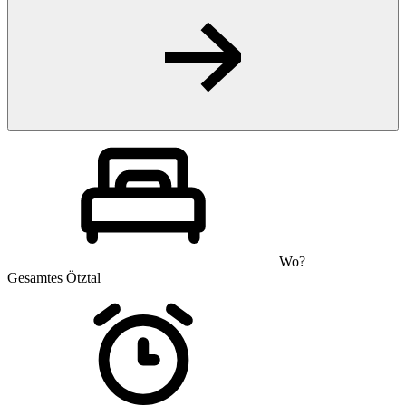
Wo?
Gesamtes Ötztal