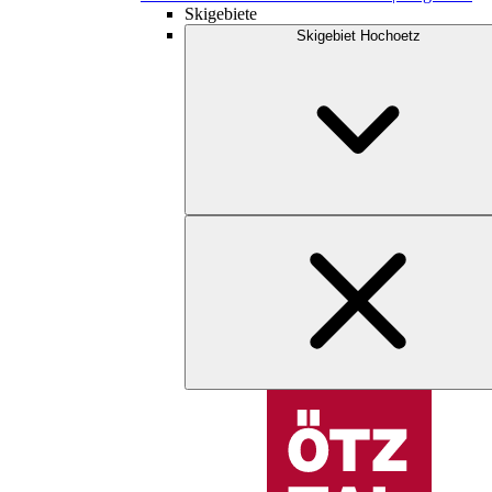
Skigebiete
Skigebiet Hochoetz