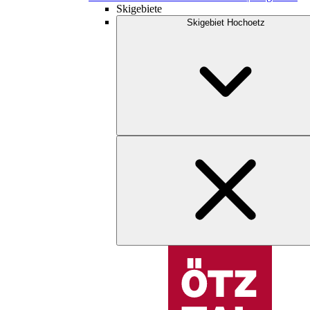
Skigebiete
Skigebiet Hochoetz