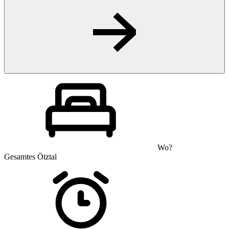
Wo?
Gesamtes Ötztal