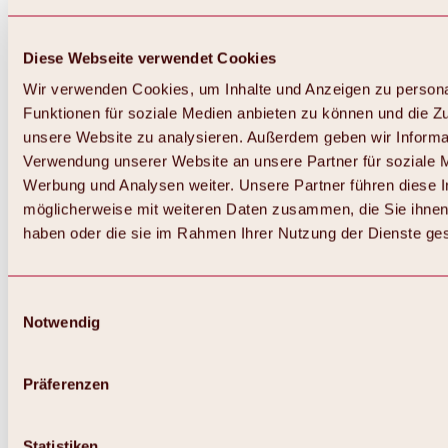
Diese Webseite verwendet Cookies
Wir verwenden Cookies, um Inhalte und Anzeigen zu persona
Funktionen für soziale Medien anbieten zu können und die Zug
unsere Website zu analysieren. Außerdem geben wir Informat
Verwendung unserer Website an unsere Partner für soziale 
Werbung und Analysen weiter. Unsere Partner führen diese 
möglicherweise mit weiteren Daten zusammen, die Sie ihnen 
haben oder die sie im Rahmen Ihrer Nutzung der Dienste g
Einwilligungsauswahl
Notwendig
Zurück
Alles zu Biken & Radfahren
Touren, Routen & Trails
Präferenzen
Übersicht
MTB-Touren
Ötztal Radweg
Statistiken
Bike & Hike Touren