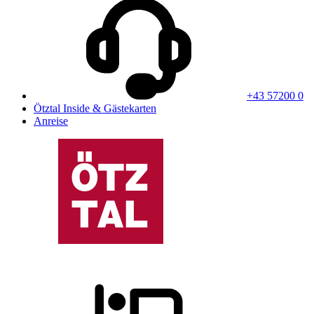
+43 57200 0
Ötztal Inside & Gästekarten
Anreise