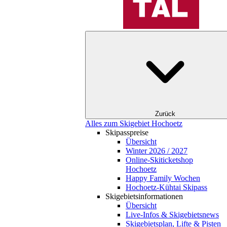
Zurück
Alles zum Skigebiet Hochoetz
Skipasspreise
Übersicht
Winter 2026 / 2027
Online-Skiticketshop
Hochoetz
Happy Family Wochen
Hochoetz-Kühtai Skipass
Skigebietsinformationen
Übersicht
Live-Infos & Skigebietsnews
Skigebietsplan, Lifte & Pisten