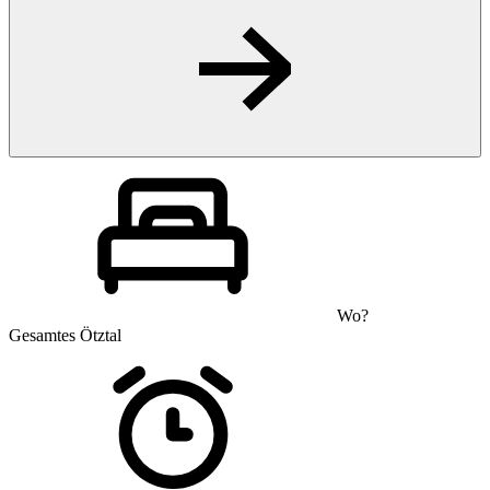
Wo?
Gesamtes Ötztal