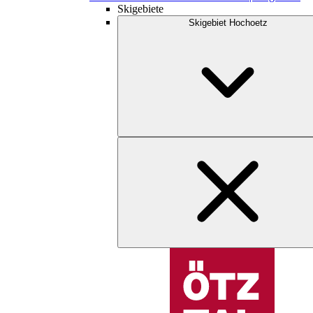
Skigebiete
Skigebiet Hochoetz