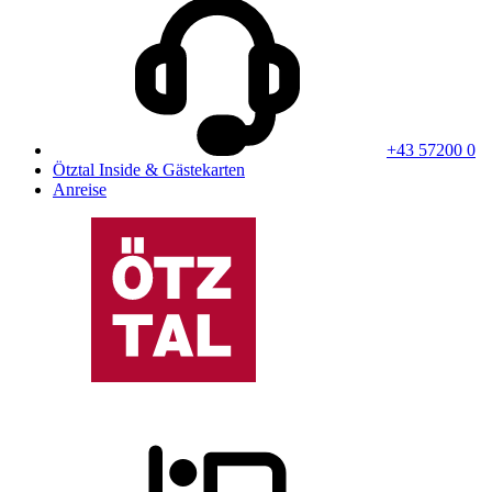
+43 57200 0
Ötztal Inside & Gästekarten
Anreise