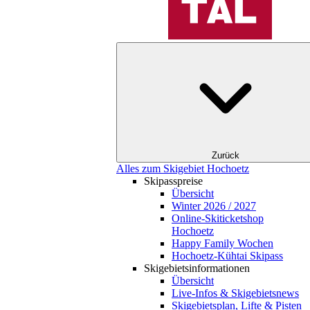
Zurück
Alles zum Skigebiet Hochoetz
Skipasspreise
Übersicht
Winter 2026 / 2027
Online-Skiticketshop
Hochoetz
Happy Family Wochen
Hochoetz-Kühtai Skipass
Skigebietsinformationen
Übersicht
Live-Infos & Skigebietsnews
Skigebietsplan, Lifte & Pisten