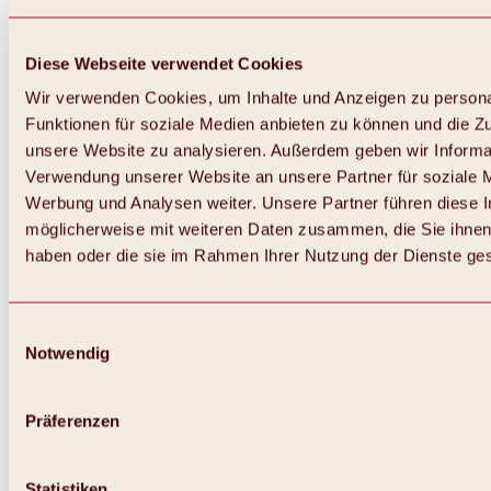
Diese Webseite verwendet Cookies
Wir verwenden Cookies, um Inhalte und Anzeigen zu persona
Funktionen für soziale Medien anbieten zu können und die Zug
unsere Website zu analysieren. Außerdem geben wir Informat
Verwendung unserer Website an unsere Partner für soziale 
Werbung und Analysen weiter. Unsere Partner führen diese 
möglicherweise mit weiteren Daten zusammen, die Sie ihnen 
haben oder die sie im Rahmen Ihrer Nutzung der Dienste g
Einwilligungsauswahl
Notwendig
Zurück
Alles zu Biken & Radfahren
Touren, Routen & Trails
Präferenzen
Übersicht
MTB-Touren
Ötztal Radweg
Statistiken
Bike & Hike Touren