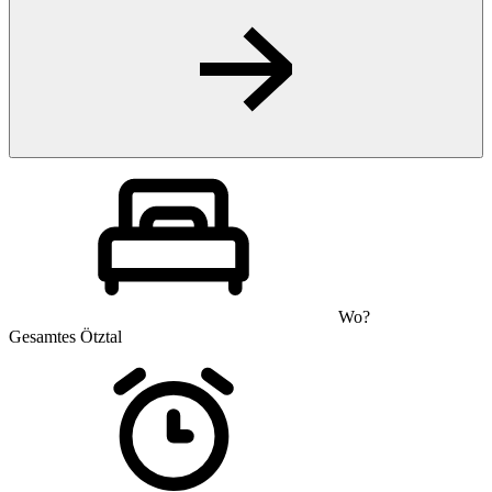
Wo?
Gesamtes Ötztal