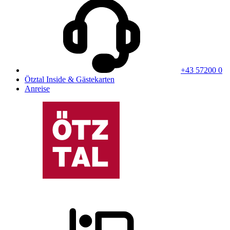
+43 57200 0
Ötztal Inside & Gästekarten
Anreise