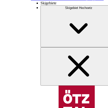
Skigebiete
Skigebiet Hochoetz