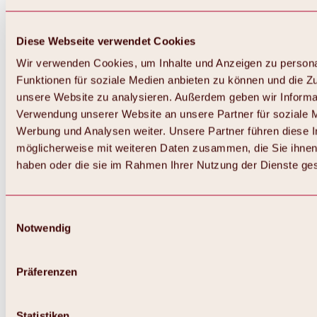
Diese Webseite verwendet Cookies
Wir verwenden Cookies, um Inhalte und Anzeigen zu persona
Funktionen für soziale Medien anbieten zu können und die Zug
unsere Website zu analysieren. Außerdem geben wir Informat
Verwendung unserer Website an unsere Partner für soziale 
Werbung und Analysen weiter. Unsere Partner führen diese 
möglicherweise mit weiteren Daten zusammen, die Sie ihnen 
haben oder die sie im Rahmen Ihrer Nutzung der Dienste g
Einwilligungsauswahl
Notwendig
Zurück
Alles zu Biken & Radfahren
Touren, Routen & Trails
Präferenzen
Übersicht
MTB-Touren
Ötztal Radweg
Statistiken
Bike & Hike Touren