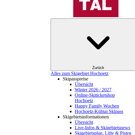
Zurück
Alles zum Skigebiet Hochoetz
Skipasspreise
Übersicht
Winter 2026 / 2027
Online-Skiticketshop
Hochoetz
Happy Family Wochen
Hochoetz-Kühtai Skipass
Skigebietsinformationen
Übersicht
Live-Infos & Skigebietsnews
Skigebietsplan, Lifte & Pisten