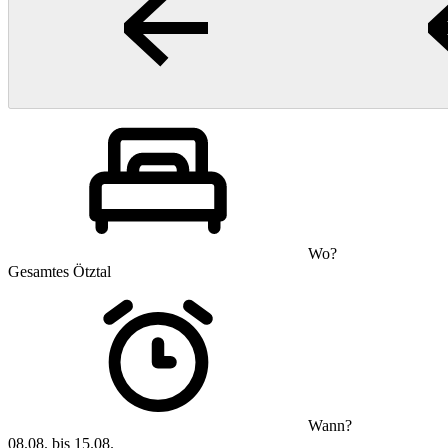
Wo?
Gesamtes Ötztal
Wann?
08.08. bis 15.08.