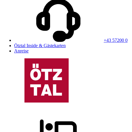
+43 57200 0
Ötztal Inside & Gästekarten
Anreise