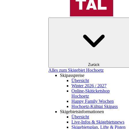
Zurück
Alles zum Skigebiet Hochoetz
Skipasspreise
Übersicht
Winter 2026 / 2027
Online-Skiticketshop
Hochoetz
Happy Family Wochen
Hochoetz-Kühtai Skipass
Skigebietsinformationen
Übersicht
Live-Infos & Skigebietsnews
Skigebietsplan, Lifte & Pisten