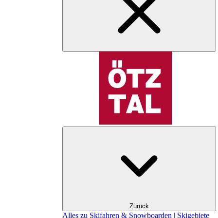
Zurück
Alles zu Skifahren & Snowboarden | Skigebiete