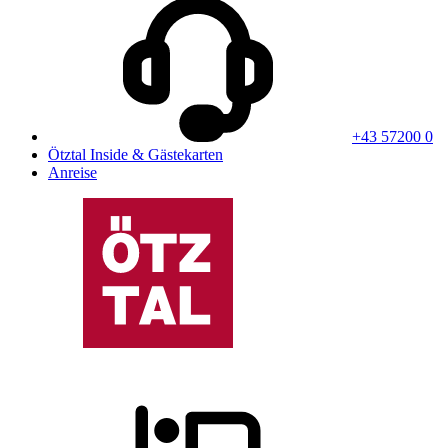
+43 57200 0
Ötztal Inside & Gästekarten
Anreise