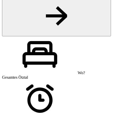
Wo?
Gesamtes Ötztal