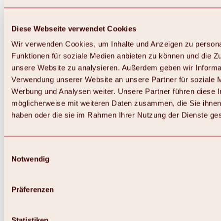
Diese Webseite verwendet Cookies
Wir verwenden Cookies, um Inhalte und Anzeigen zu persona
Funktionen für soziale Medien anbieten zu können und die Zug
unsere Website zu analysieren. Außerdem geben wir Informat
Verwendung unserer Website an unsere Partner für soziale 
Werbung und Analysen weiter. Unsere Partner führen diese 
möglicherweise mit weiteren Daten zusammen, die Sie ihnen 
haben oder die sie im Rahmen Ihrer Nutzung der Dienste g
Einwilligungsauswahl
Notwendig
Zurück
Alles zu Biken & Radfahren
Touren, Routen & Trails
Präferenzen
Übersicht
MTB-Touren
Ötztal Radweg
Statistiken
Bike & Hike Touren