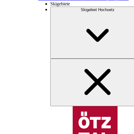
Skigebiete
Skigebiet Hochoetz