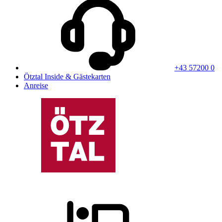
+43 57200 0
Ötztal Inside & Gästekarten
Anreise