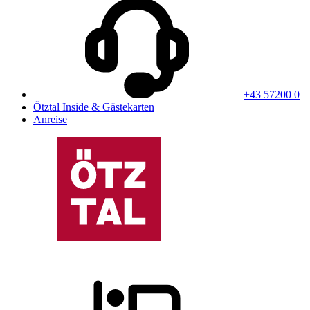
+43 57200 0
Ötztal Inside & Gästekarten
Anreise