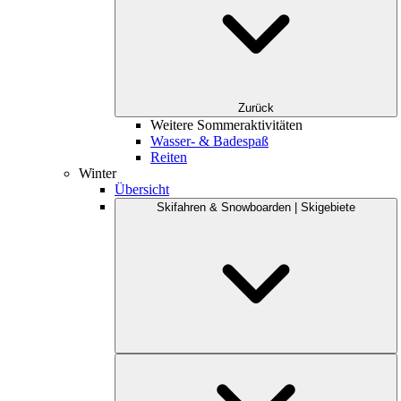
Zurück
Weitere Sommeraktivitäten
Wasser- & Badespaß
Reiten
Winter
Übersicht
Skifahren & Snowboarden | Skigebiete