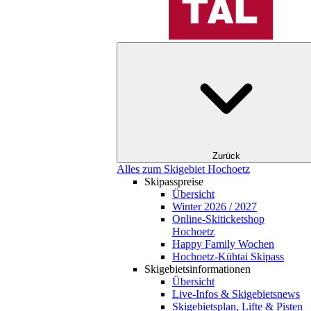
Zurück
Alles zum Skigebiet Hochoetz
Skipasspreise
Übersicht
Winter 2026 / 2027
Online-Skiticketshop
Hochoetz
Happy Family Wochen
Hochoetz-Kühtai Skipass
Skigebietsinformationen
Übersicht
Live-Infos & Skigebietsnews
Skigebietsplan, Lifte & Pisten