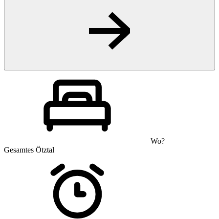
Wo?
Gesamtes Ötztal