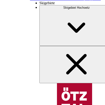
Skigebiete
Skigebiet Hochoetz