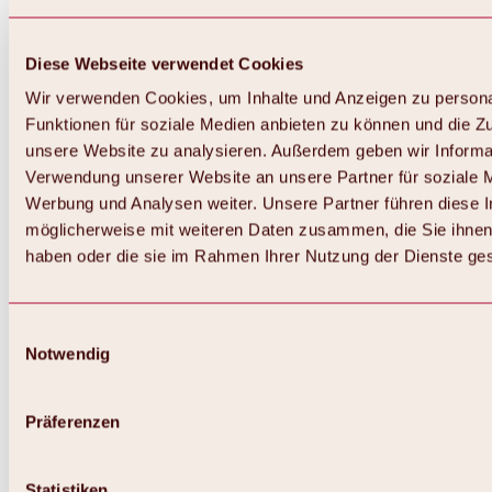
Diese Webseite verwendet Cookies
Wir verwenden Cookies, um Inhalte und Anzeigen zu persona
Funktionen für soziale Medien anbieten zu können und die Zug
unsere Website zu analysieren. Außerdem geben wir Informat
Verwendung unserer Website an unsere Partner für soziale 
Werbung und Analysen weiter. Unsere Partner führen diese 
möglicherweise mit weiteren Daten zusammen, die Sie ihnen 
haben oder die sie im Rahmen Ihrer Nutzung der Dienste g
Einwilligungsauswahl
Notwendig
Zurück
Alles zu Biken & Radfahren
Touren, Routen & Trails
Präferenzen
Übersicht
MTB-Touren
Ötztal Radweg
Statistiken
Bike & Hike Touren