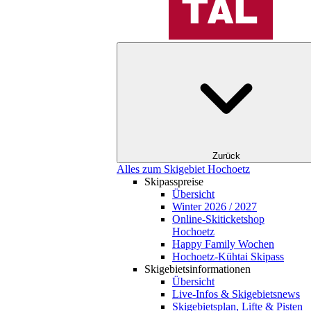
Zurück
Alles zum Skigebiet Hochoetz
Skipasspreise
Übersicht
Winter 2026 / 2027
Online-Skiticketshop
Hochoetz
Happy Family Wochen
Hochoetz-Kühtai Skipass
Skigebietsinformationen
Übersicht
Live-Infos & Skigebietsnews
Skigebietsplan, Lifte & Pisten