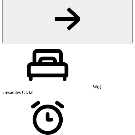
Wo?
Gesamtes Ötztal