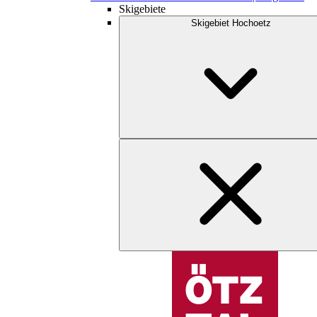
Skigebiete
Skigebiet Hochoetz