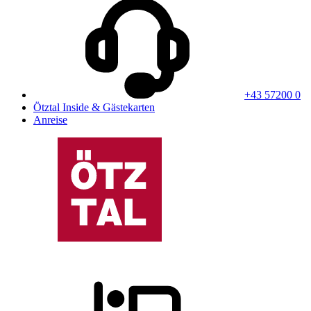
+43 57200 0
Ötztal Inside & Gästekarten
Anreise