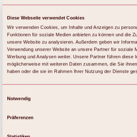
Diese Webseite verwendet Cookies
Wir verwenden Cookies, um Inhalte und Anzeigen zu persona
Funktionen für soziale Medien anbieten zu können und die Zug
unsere Website zu analysieren. Außerdem geben wir Informat
Verwendung unserer Website an unsere Partner für soziale 
Werbung und Analysen weiter. Unsere Partner führen diese 
möglicherweise mit weiteren Daten zusammen, die Sie ihnen 
haben oder die sie im Rahmen Ihrer Nutzung der Dienste g
Einwilligungsauswahl
Notwendig
Zurück
Alles zu Biken & Radfahren
Touren, Routen & Trails
Präferenzen
Übersicht
MTB-Touren
Ötztal Radweg
Statistiken
Bike & Hike Touren