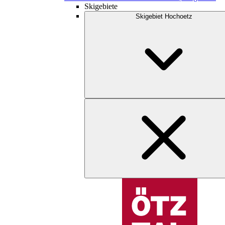
Skigebiete
Skigebiet Hochoetz