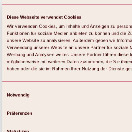
Diese Webseite verwendet Cookies
Wir verwenden Cookies, um Inhalte und Anzeigen zu persona
Funktionen für soziale Medien anbieten zu können und die Zug
unsere Website zu analysieren. Außerdem geben wir Informat
Verwendung unserer Website an unsere Partner für soziale 
Werbung und Analysen weiter. Unsere Partner führen diese 
möglicherweise mit weiteren Daten zusammen, die Sie ihnen 
haben oder die sie im Rahmen Ihrer Nutzung der Dienste g
Einwilligungsauswahl
Notwendig
Zurück
Alles zu Biken & Radfahren
Touren, Routen & Trails
Präferenzen
Übersicht
MTB-Touren
Ötztal Radweg
Statistiken
Bike & Hike Touren