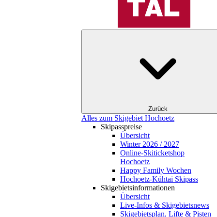
Zurück
Alles zum Skigebiet Hochoetz
Skipasspreise
Übersicht
Winter 2026 / 2027
Online-Skiticketshop
Hochoetz
Happy Family Wochen
Hochoetz-Kühtai Skipass
Skigebietsinformationen
Übersicht
Live-Infos & Skigebietsnews
Skigebietsplan, Lifte & Pisten