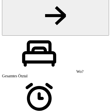
Wo?
Gesamtes Ötztal