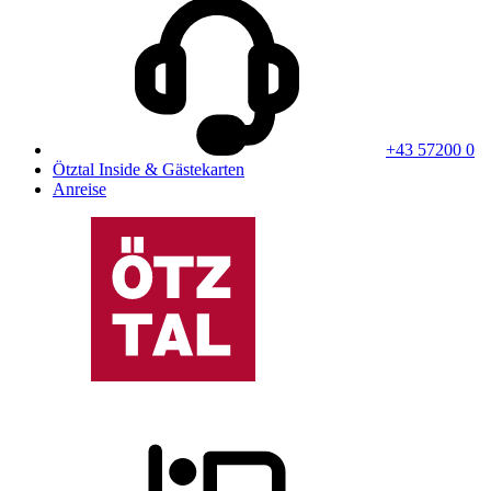
+43 57200 0
Ötztal Inside & Gästekarten
Anreise