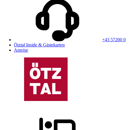
+43 57200 0
Ötztal Inside & Gästekarten
Anreise