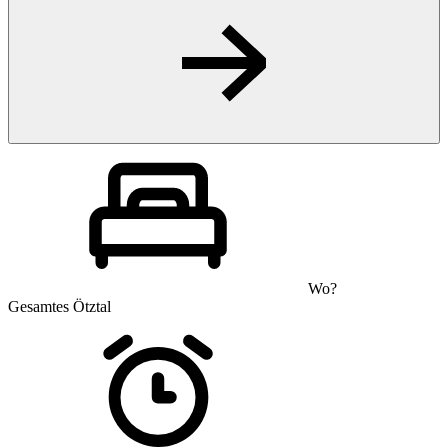
Wo?
Gesamtes Ötztal