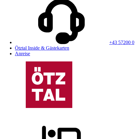
+43 57200 0
Ötztal Inside & Gästekarten
Anreise