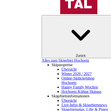
Zurück
Alles zum Skigebiet Hochoetz
Skipasspreise
Übersicht
Winter 2026 / 2027
Online-Skiticketshop
Hochoetz
Happy Family Wochen
Hochoetz-Kühtai Skipass
Skigebietsinformationen
Übersicht
Live-Infos & Skigebietsnews
Skigebietsplan, Lifte & Pisten