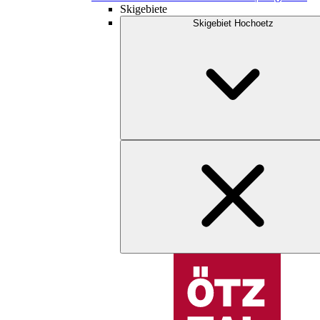
Skigebiete
Skigebiet Hochoetz