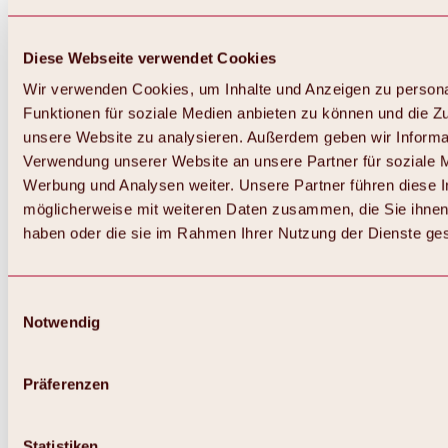
Diese Webseite verwendet Cookies
Wir verwenden Cookies, um Inhalte und Anzeigen zu persona
Funktionen für soziale Medien anbieten zu können und die Zug
unsere Website zu analysieren. Außerdem geben wir Informat
Verwendung unserer Website an unsere Partner für soziale 
Werbung und Analysen weiter. Unsere Partner führen diese 
möglicherweise mit weiteren Daten zusammen, die Sie ihnen 
haben oder die sie im Rahmen Ihrer Nutzung der Dienste g
Einwilligungsauswahl
Notwendig
Zurück
Alles zu Biken & Radfahren
Touren, Routen & Trails
Präferenzen
Übersicht
MTB-Touren
Ötztal Radweg
Statistiken
Bike & Hike Touren