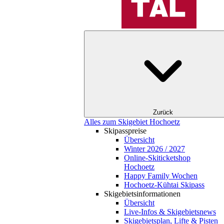
Zurück
Alles zum Skigebiet Hochoetz
Skipasspreise
Übersicht
Winter 2026 / 2027
Online-Skiticketshop
Hochoetz
Happy Family Wochen
Hochoetz-Kühtai Skipass
Skigebietsinformationen
Übersicht
Live-Infos & Skigebietsnews
Skigebietsplan, Lifte & Pisten