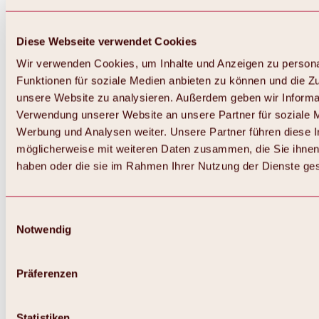
Diese Webseite verwendet Cookies
Wir verwenden Cookies, um Inhalte und Anzeigen zu persona
Funktionen für soziale Medien anbieten zu können und die Zug
unsere Website zu analysieren. Außerdem geben wir Informat
Verwendung unserer Website an unsere Partner für soziale 
Werbung und Analysen weiter. Unsere Partner führen diese 
möglicherweise mit weiteren Daten zusammen, die Sie ihnen 
haben oder die sie im Rahmen Ihrer Nutzung der Dienste g
Einwilligungsauswahl
Notwendig
Zurück
Alles zu Biken & Radfahren
Touren, Routen & Trails
Präferenzen
Übersicht
MTB-Touren
Ötztal Radweg
Statistiken
Bike & Hike Touren