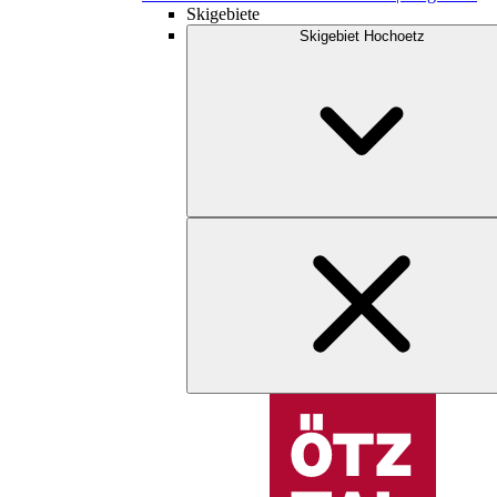
Skigebiete
Skigebiet Hochoetz