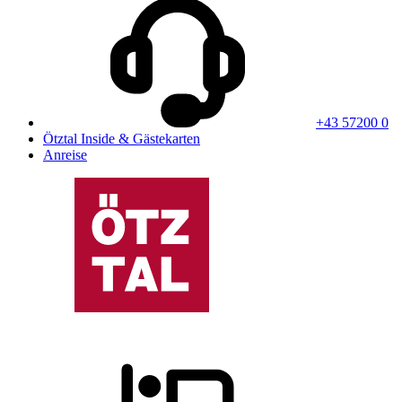
+43 57200 0
Ötztal Inside & Gästekarten
Anreise