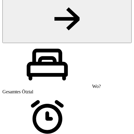
Wo?
Gesamtes Ötztal