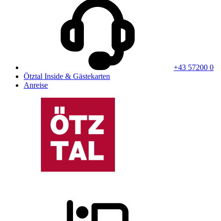
+43 57200 0
Ötztal Inside & Gästekarten
Anreise