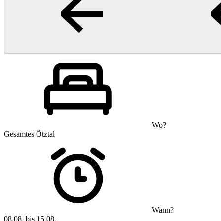
Wo?
Gesamtes Ötztal
Wann?
08.08. bis 15.08.