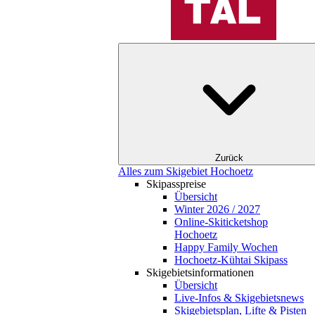
Zurück
Alles zum Skigebiet Hochoetz
Skipasspreise
Übersicht
Winter 2026 / 2027
Online-Skiticketshop
Hochoetz
Happy Family Wochen
Hochoetz-Kühtai Skipass
Skigebietsinformationen
Übersicht
Live-Infos & Skigebietsnews
Skigebietsplan, Lifte & Pisten