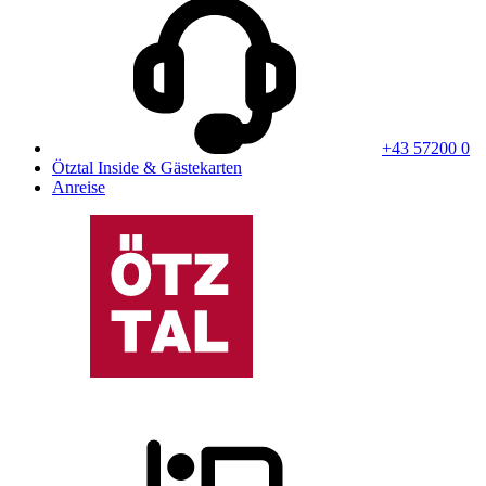
+43 57200 0
Ötztal Inside & Gästekarten
Anreise