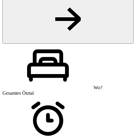
Wo?
Gesamtes Ötztal