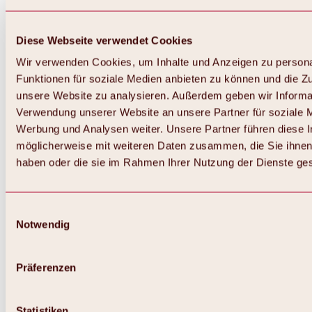
Diese Webseite verwendet Cookies
Wir verwenden Cookies, um Inhalte und Anzeigen zu persona
Funktionen für soziale Medien anbieten zu können und die Zug
unsere Website zu analysieren. Außerdem geben wir Informat
Verwendung unserer Website an unsere Partner für soziale 
Werbung und Analysen weiter. Unsere Partner führen diese 
möglicherweise mit weiteren Daten zusammen, die Sie ihnen 
haben oder die sie im Rahmen Ihrer Nutzung der Dienste g
Einwilligungsauswahl
Notwendig
Zurück
Alles zu Biken & Radfahren
Touren, Routen & Trails
Präferenzen
Übersicht
MTB-Touren
Ötztal Radweg
Statistiken
Bike & Hike Touren