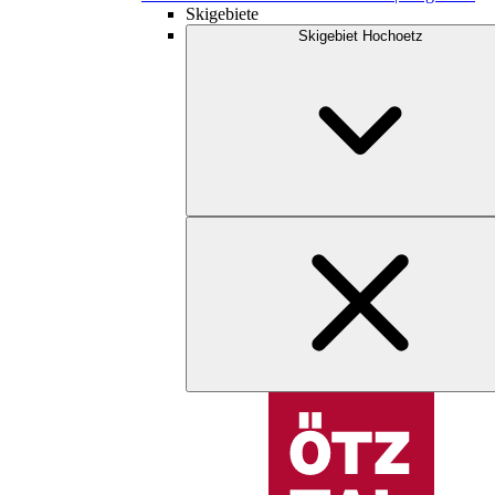
Skigebiete
Skigebiet Hochoetz