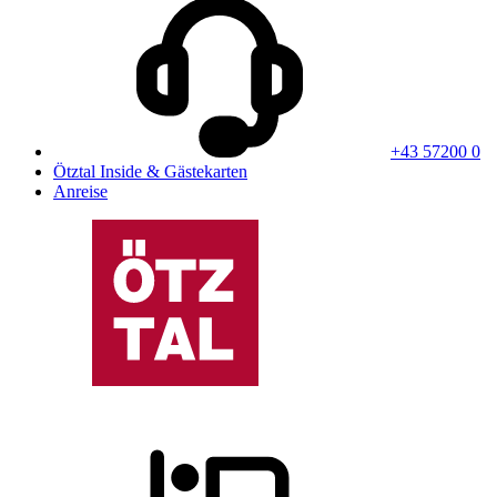
+43 57200 0
Ötztal Inside & Gästekarten
Anreise