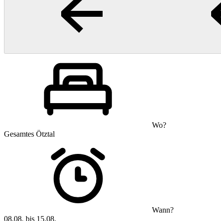
Wo?
Gesamtes Ötztal
Wann?
08.08. bis 15.08.