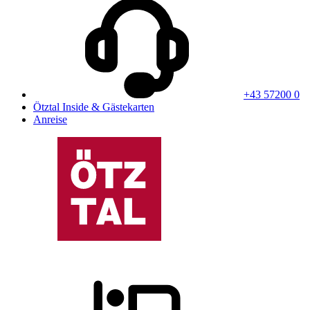
+43 57200 0
Ötztal Inside & Gästekarten
Anreise