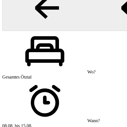
Wo?
Gesamtes Ötztal
Wann?
08.08. bis 15.08.