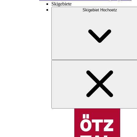
Skigebiete
Skigebiet Hochoetz