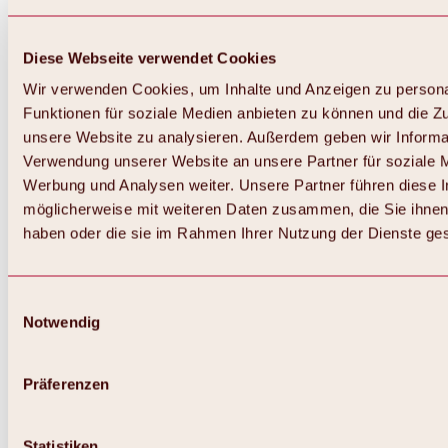
Diese Webseite verwendet Cookies
Wir verwenden Cookies, um Inhalte und Anzeigen zu persona
Funktionen für soziale Medien anbieten zu können und die Zug
unsere Website zu analysieren. Außerdem geben wir Informat
Verwendung unserer Website an unsere Partner für soziale 
Werbung und Analysen weiter. Unsere Partner führen diese 
möglicherweise mit weiteren Daten zusammen, die Sie ihnen 
haben oder die sie im Rahmen Ihrer Nutzung der Dienste g
Einwilligungsauswahl
Notwendig
Zurück
Alles zu Biken & Radfahren
Touren, Routen & Trails
Präferenzen
Übersicht
MTB-Touren
Ötztal Radweg
Statistiken
Bike & Hike Touren