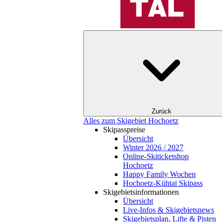
Zurück
Alles zum Skigebiet Hochoetz
Skipasspreise
Übersicht
Winter 2026 / 2027
Online-Skiticketshop
Hochoetz
Happy Family Wochen
Hochoetz-Kühtai Skipass
Skigebietsinformationen
Übersicht
Live-Infos & Skigebietsnews
Skigebietsplan, Lifte & Pisten