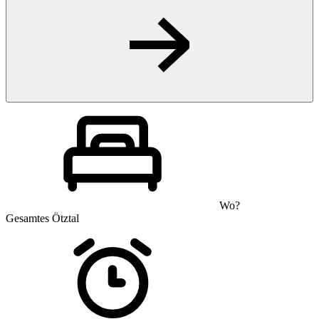
Wo?
Gesamtes Ötztal