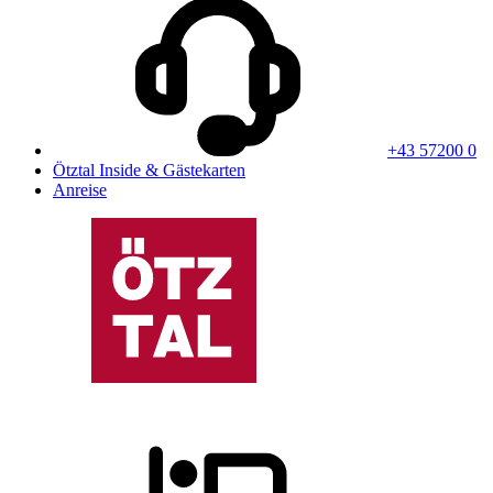
+43 57200 0
Ötztal Inside & Gästekarten
Anreise