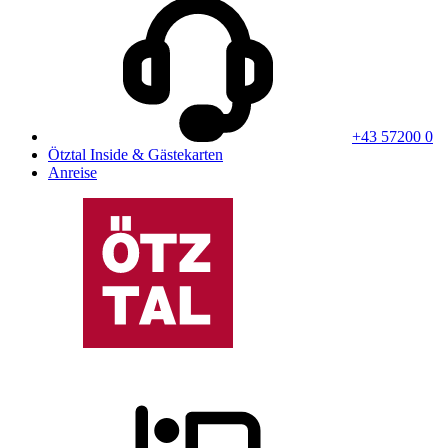
+43 57200 0
Ötztal Inside & Gästekarten
Anreise