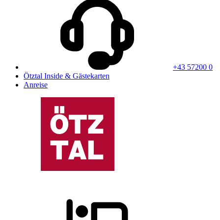
+43 57200 0
Ötztal Inside & Gästekarten
Anreise