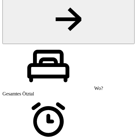
Wo?
Gesamtes Ötztal