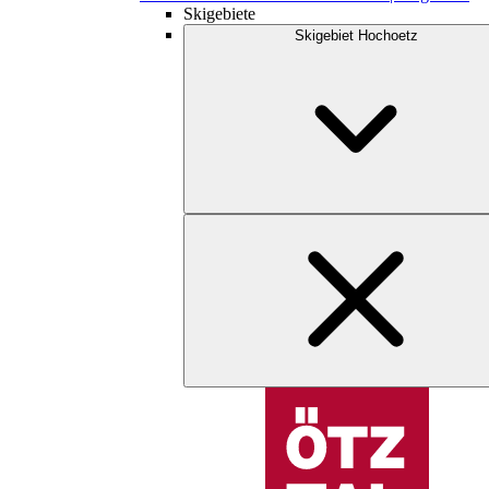
Skigebiete
Skigebiet Hochoetz