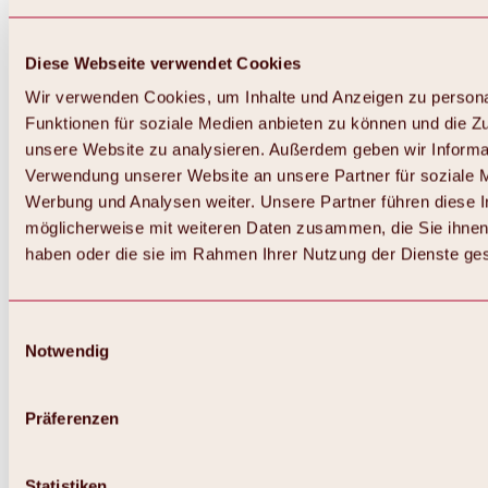
Diese Webseite verwendet Cookies
Wir verwenden Cookies, um Inhalte und Anzeigen zu persona
Funktionen für soziale Medien anbieten zu können und die Zug
unsere Website zu analysieren. Außerdem geben wir Informat
Verwendung unserer Website an unsere Partner für soziale 
Werbung und Analysen weiter. Unsere Partner führen diese 
möglicherweise mit weiteren Daten zusammen, die Sie ihnen 
haben oder die sie im Rahmen Ihrer Nutzung der Dienste g
Einwilligungsauswahl
Notwendig
Zurück
Alles zu Biken & Radfahren
Touren, Routen & Trails
Präferenzen
Übersicht
MTB-Touren
Ötztal Radweg
Statistiken
Bike & Hike Touren