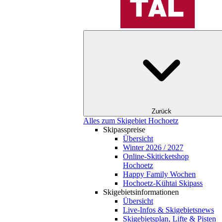
Zurück
Alles zum Skigebiet Hochoetz
Skipasspreise
Übersicht
Winter 2026 / 2027
Online-Skiticketshop
Hochoetz
Happy Family Wochen
Hochoetz-Kühtai Skipass
Skigebietsinformationen
Übersicht
Live-Infos & Skigebietsnews
Skigebietsplan, Lifte & Pisten