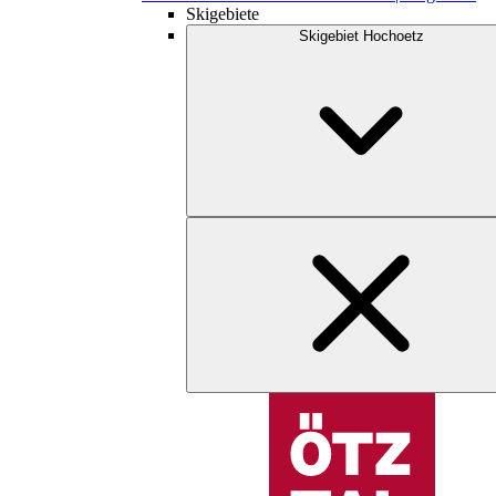
Skigebiete
Skigebiet Hochoetz