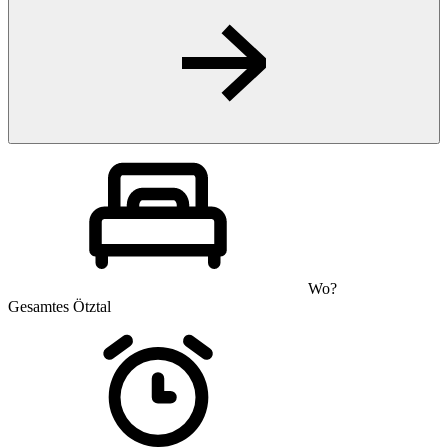
Wo?
Gesamtes Ötztal