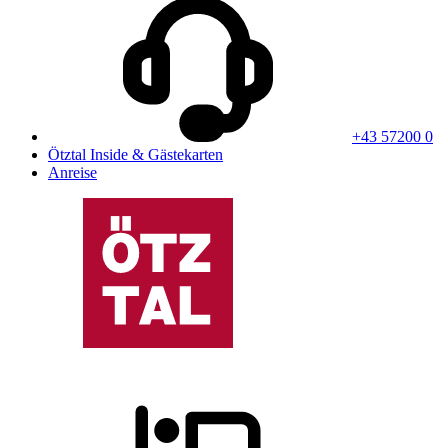
+43 57200 0
Ötztal Inside & Gästekarten
Anreise