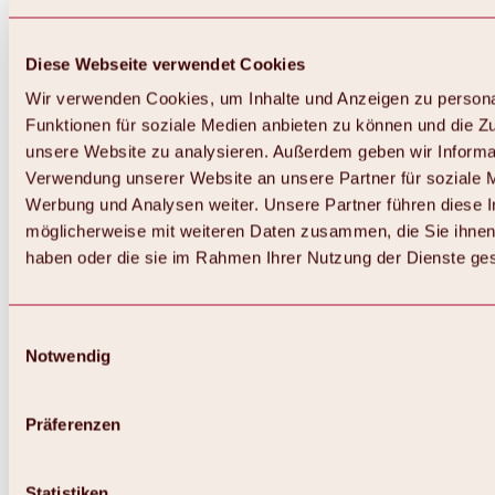
Diese Webseite verwendet Cookies
Wir verwenden Cookies, um Inhalte und Anzeigen zu persona
Funktionen für soziale Medien anbieten zu können und die Zug
unsere Website zu analysieren. Außerdem geben wir Informat
Verwendung unserer Website an unsere Partner für soziale 
Werbung und Analysen weiter. Unsere Partner führen diese 
möglicherweise mit weiteren Daten zusammen, die Sie ihnen 
haben oder die sie im Rahmen Ihrer Nutzung der Dienste g
Einwilligungsauswahl
Notwendig
Zurück
Alles zu Biken & Radfahren
Touren, Routen & Trails
Präferenzen
Übersicht
MTB-Touren
Ötztal Radweg
Statistiken
Bike & Hike Touren