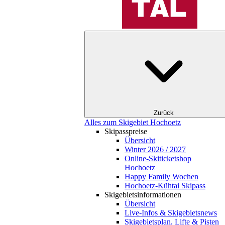
Zurück
Alles zum Skigebiet Hochoetz
Skipasspreise
Übersicht
Winter 2026 / 2027
Online-Skiticketshop
Hochoetz
Happy Family Wochen
Hochoetz-Kühtai Skipass
Skigebietsinformationen
Übersicht
Live-Infos & Skigebietsnews
Skigebietsplan, Lifte & Pisten