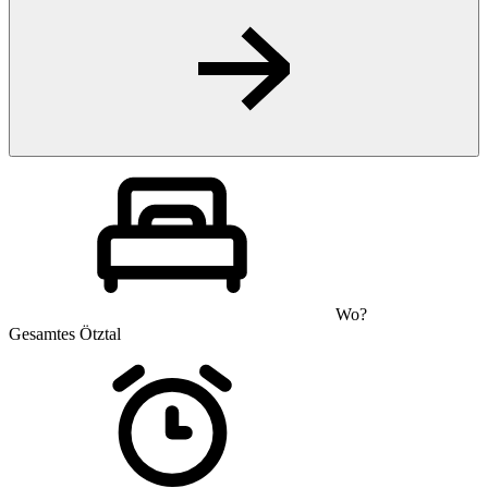
Wo?
Gesamtes Ötztal