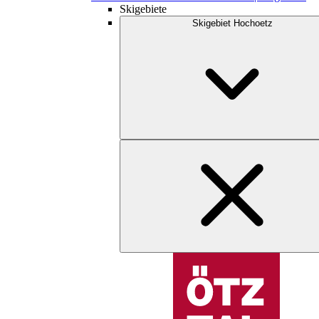
Skigebiete
Skigebiet Hochoetz