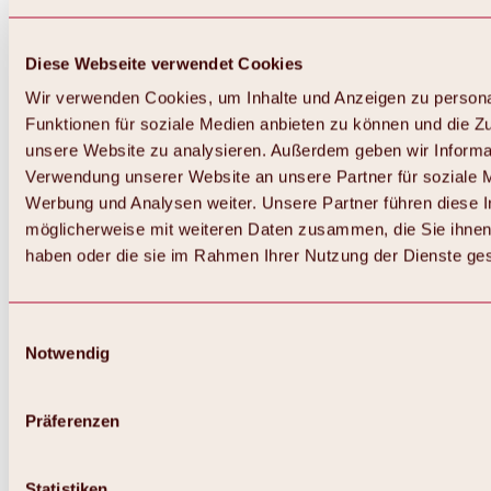
Diese Webseite verwendet Cookies
Wir verwenden Cookies, um Inhalte und Anzeigen zu persona
Funktionen für soziale Medien anbieten zu können und die Zug
unsere Website zu analysieren. Außerdem geben wir Informat
Verwendung unserer Website an unsere Partner für soziale 
Werbung und Analysen weiter. Unsere Partner führen diese 
möglicherweise mit weiteren Daten zusammen, die Sie ihnen 
haben oder die sie im Rahmen Ihrer Nutzung der Dienste g
Einwilligungsauswahl
Notwendig
Zurück
Alles zu Biken & Radfahren
Touren, Routen & Trails
Präferenzen
Übersicht
MTB-Touren
Ötztal Radweg
Statistiken
Bike & Hike Touren