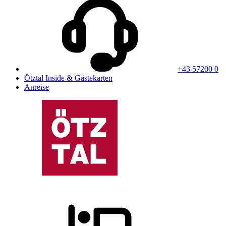
+43 57200 0
Ötztal Inside & Gästekarten
Anreise