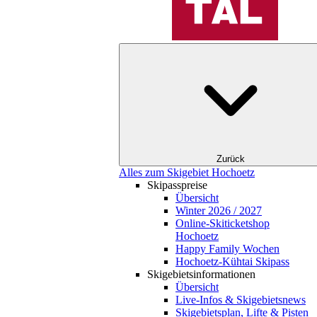
Zurück
Alles zum Skigebiet Hochoetz
Skipasspreise
Übersicht
Winter 2026 / 2027
Online-Skiticketshop
Hochoetz
Happy Family Wochen
Hochoetz-Kühtai Skipass
Skigebietsinformationen
Übersicht
Live-Infos & Skigebietsnews
Skigebietsplan, Lifte & Pisten