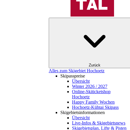
Zurück
Alles zum Skigebiet Hochoetz
Skipasspreise
Übersicht
Winter 2026 / 2027
Online-Skiticketshop
Hochoetz
Happy Family Wochen
Hochoetz-Kühtai Skipass
Skigebietsinformationen
Übersicht
Live-Infos & Skigebietsnews
Skigebietsplan, Lifte & Pisten