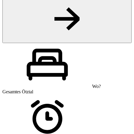
Wo?
Gesamtes Ötztal