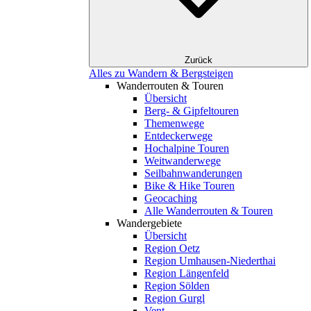
Zurück
Alles zu Wandern & Bergsteigen
Wanderrouten & Touren
Übersicht
Berg- & Gipfeltouren
Themenwege
Entdeckerwege
Hochalpine Touren
Weitwanderwege
Seilbahnwanderungen
Bike & Hike Touren
Geocaching
Alle Wanderrouten & Touren
Wandergebiete
Übersicht
Region Oetz
Region Umhausen-Niederthai
Region Längenfeld
Region Sölden
Region Gurgl
Vent