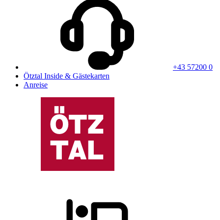
+43 57200 0
Ötztal Inside & Gästekarten
Anreise