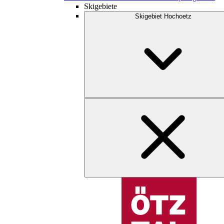
Skigebiete
Skigebiet Hochoetz