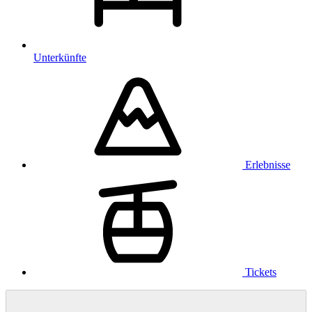
Unterkünfte
Erlebnisse
Tickets