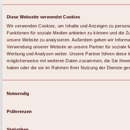
Diese Webseite verwendet Cookies
Wir verwenden Cookies, um Inhalte und Anzeigen zu persona
Funktionen für soziale Medien anbieten zu können und die Zug
unsere Website zu analysieren. Außerdem geben wir Informat
Verwendung unserer Website an unsere Partner für soziale 
Werbung und Analysen weiter. Unsere Partner führen diese 
möglicherweise mit weiteren Daten zusammen, die Sie ihnen 
haben oder die sie im Rahmen Ihrer Nutzung der Dienste g
Einwilligungsauswahl
Notwendig
Zurück
Alles zu Biken & Radfahren
Touren, Routen & Trails
Präferenzen
Übersicht
MTB-Touren
Ötztal Radweg
Statistiken
Bike & Hike Touren