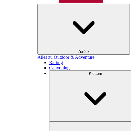
Zurück
Alles zu Outdoor & Adventure
Rafting
Canyoning
Klettern