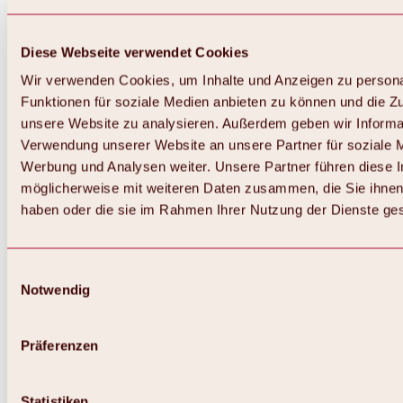
Diese Webseite verwendet Cookies
Wir verwenden Cookies, um Inhalte und Anzeigen zu persona
Funktionen für soziale Medien anbieten zu können und die Zug
unsere Website zu analysieren. Außerdem geben wir Informat
Verwendung unserer Website an unsere Partner für soziale 
Werbung und Analysen weiter. Unsere Partner führen diese 
möglicherweise mit weiteren Daten zusammen, die Sie ihnen 
haben oder die sie im Rahmen Ihrer Nutzung der Dienste g
Einwilligungsauswahl
Notwendig
Zurück
Alles zu Biken & Radfahren
Touren, Routen & Trails
Präferenzen
Übersicht
MTB-Touren
Ötztal Radweg
Statistiken
Bike & Hike Touren