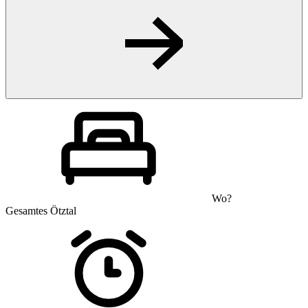
Wo?
Gesamtes Ötztal