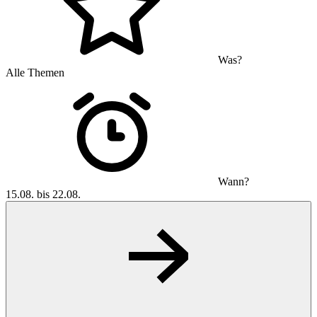
Was?
Alle Themen
Wann?
15.08. bis 22.08.