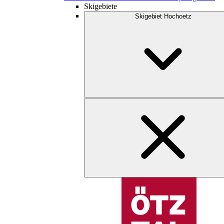
Skigebiete
Skigebiet Hochoetz