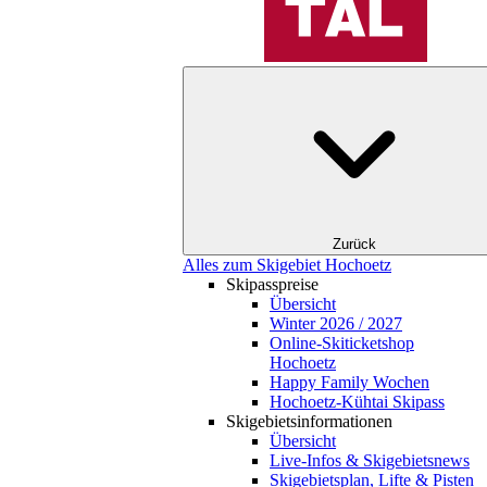
Zurück
Alles zum Skigebiet Hochoetz
Skipasspreise
Übersicht
Winter 2026 / 2027
Online-Skiticketshop
Hochoetz
Happy Family Wochen
Hochoetz-Kühtai Skipass
Skigebietsinformationen
Übersicht
Live-Infos & Skigebietsnews
Skigebietsplan, Lifte & Pisten