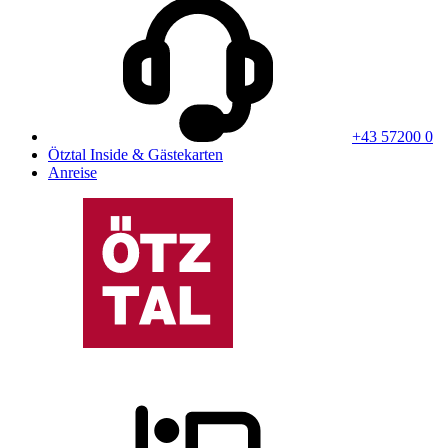
+43 57200 0
Ötztal Inside & Gästekarten
Anreise