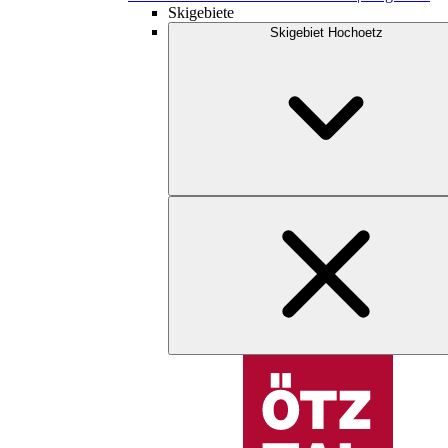
Skigebiete
Skigebiet Hochoetz