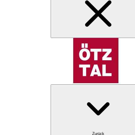
Zurück