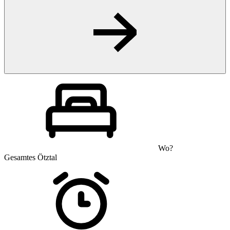
Wo?
Gesamtes Ötztal