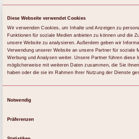
Diese Webseite verwendet Cookies
Wir verwenden Cookies, um Inhalte und Anzeigen zu persona
Funktionen für soziale Medien anbieten zu können und die Zug
unsere Website zu analysieren. Außerdem geben wir Informat
Verwendung unserer Website an unsere Partner für soziale 
Werbung und Analysen weiter. Unsere Partner führen diese 
möglicherweise mit weiteren Daten zusammen, die Sie ihnen 
haben oder die sie im Rahmen Ihrer Nutzung der Dienste g
Einwilligungsauswahl
Notwendig
Zurück
Alles zu Biken & Radfahren
Touren, Routen & Trails
Präferenzen
Übersicht
MTB-Touren
Ötztal Radweg
Statistiken
Bike & Hike Touren