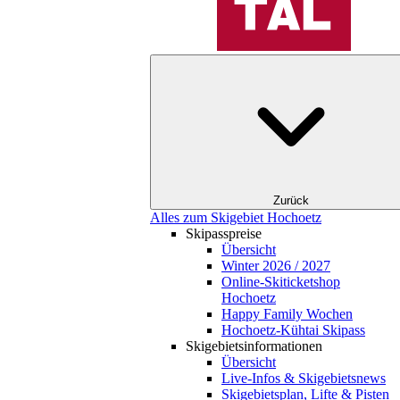
Zurück
Alles zum Skigebiet Hochoetz
Skipasspreise
Übersicht
Winter 2026 / 2027
Online-Skiticketshop
Hochoetz
Happy Family Wochen
Hochoetz-Kühtai Skipass
Skigebietsinformationen
Übersicht
Live-Infos & Skigebietsnews
Skigebietsplan, Lifte & Pisten