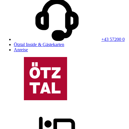
+43 57200 0
Ötztal Inside & Gästekarten
Anreise