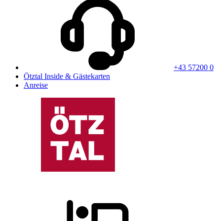
+43 57200 0
Ötztal Inside & Gästekarten
Anreise