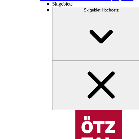
Skigebiete
Skigebiet Hochoetz