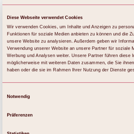
Diese Webseite verwendet Cookies
Wir verwenden Cookies, um Inhalte und Anzeigen zu persona
Funktionen für soziale Medien anbieten zu können und die Zug
unsere Website zu analysieren. Außerdem geben wir Informat
Verwendung unserer Website an unsere Partner für soziale 
Werbung und Analysen weiter. Unsere Partner führen diese 
möglicherweise mit weiteren Daten zusammen, die Sie ihnen 
haben oder die sie im Rahmen Ihrer Nutzung der Dienste g
Einwilligungsauswahl
Notwendig
Zurück
Alles zu Biken & Radfahren
Touren, Routen & Trails
Präferenzen
Übersicht
MTB-Touren
Ötztal Radweg
Statistiken
Bike & Hike Touren