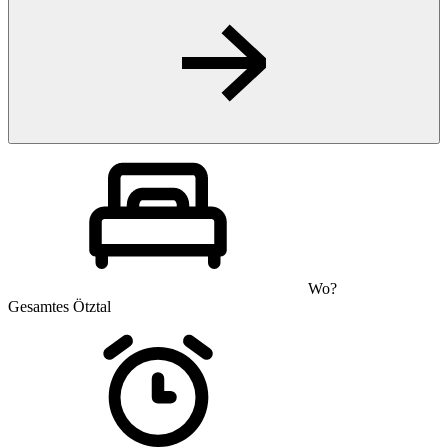
Wo?
Gesamtes Ötztal