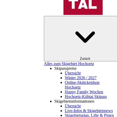
Zurück
Alles zum Skigebiet Hochoetz
Skipasspreise
Übersicht
Winter 2026 / 2027
Online-Skiticketshop
Hochoetz
Happy Family Wochen
Hochoetz-Kühtai Skipass
Skigebietsinformationen
Übersicht
Live-Infos & Skigebietsnews
Skigebietsplan, Lifte & Pisten