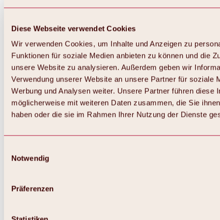
Diese Webseite verwendet Cookies
Wir verwenden Cookies, um Inhalte und Anzeigen zu persona
Funktionen für soziale Medien anbieten zu können und die Zug
unsere Website zu analysieren. Außerdem geben wir Informat
Verwendung unserer Website an unsere Partner für soziale 
Werbung und Analysen weiter. Unsere Partner führen diese 
möglicherweise mit weiteren Daten zusammen, die Sie ihnen 
haben oder die sie im Rahmen Ihrer Nutzung der Dienste g
Einwilligungsauswahl
Notwendig
Zurück
Alles zu Biken & Radfahren
Touren, Routen & Trails
Präferenzen
Übersicht
MTB-Touren
Ötztal Radweg
Statistiken
Bike & Hike Touren