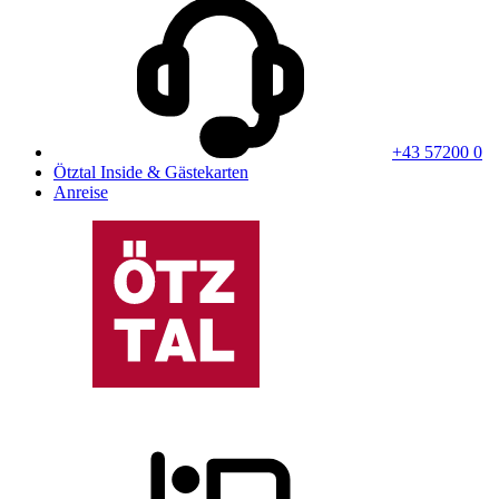
+43 57200 0
Ötztal Inside & Gästekarten
Anreise