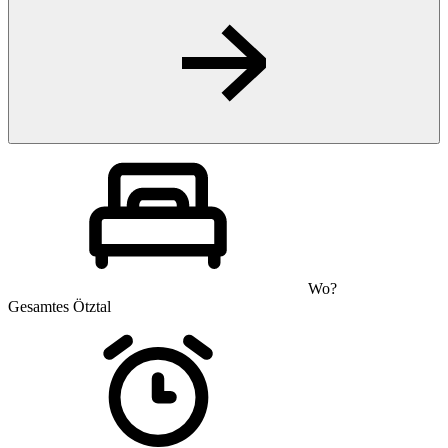
Wo?
Gesamtes Ötztal