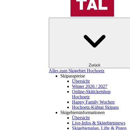
Zurück
Alles zum Skigebiet Hochoetz
Skipasspreise
Übersicht
Winter 2026 / 2027
Online-Skiticketshop
Hochoetz
Happy Family Wochen
Hochoetz-Kühtai Skipass
Skigebietsinformationen
Übersicht
Live-Infos & Skigebietsnews
Skigebietsplan, Lifte & Pisten