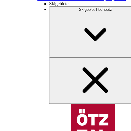
Skigebiete
Skigebiet Hochoetz