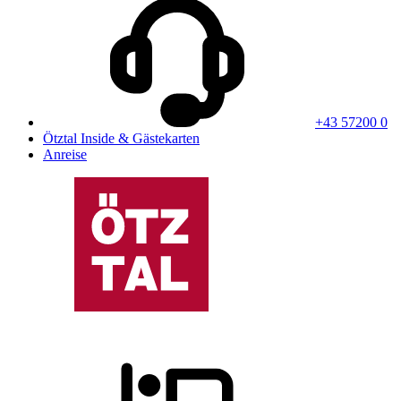
+43 57200 0
Ötztal Inside & Gästekarten
Anreise