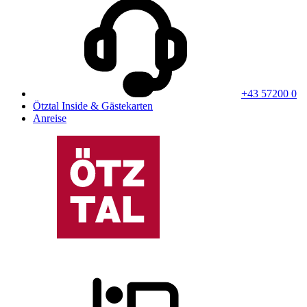
+43 57200 0
Ötztal Inside & Gästekarten
Anreise