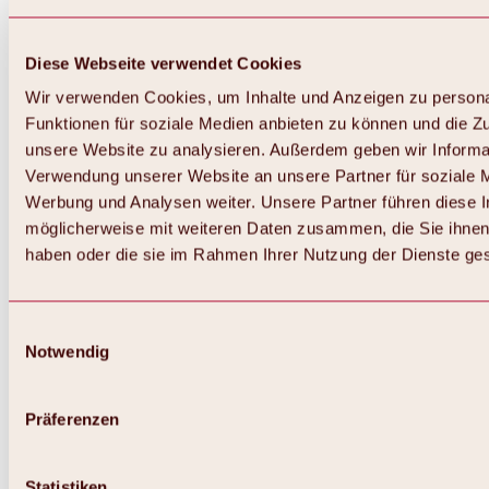
Diese Webseite verwendet Cookies
Wir verwenden Cookies, um Inhalte und Anzeigen zu persona
Funktionen für soziale Medien anbieten zu können und die Zug
unsere Website zu analysieren. Außerdem geben wir Informat
Verwendung unserer Website an unsere Partner für soziale 
Werbung und Analysen weiter. Unsere Partner führen diese 
möglicherweise mit weiteren Daten zusammen, die Sie ihnen 
haben oder die sie im Rahmen Ihrer Nutzung der Dienste g
Einwilligungsauswahl
Notwendig
Zurück
Alles zu Biken & Radfahren
Touren, Routen & Trails
Präferenzen
Übersicht
MTB-Touren
Ötztal Radweg
Statistiken
Bike & Hike Touren