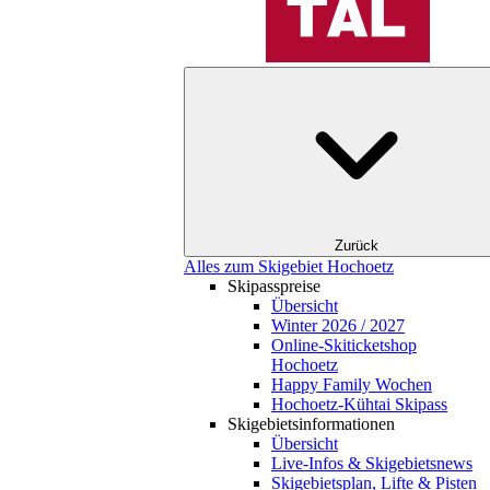
Zurück
Alles zum Skigebiet Hochoetz
Skipasspreise
Übersicht
Winter 2026 / 2027
Online-Skiticketshop
Hochoetz
Happy Family Wochen
Hochoetz-Kühtai Skipass
Skigebietsinformationen
Übersicht
Live-Infos & Skigebietsnews
Skigebietsplan, Lifte & Pisten