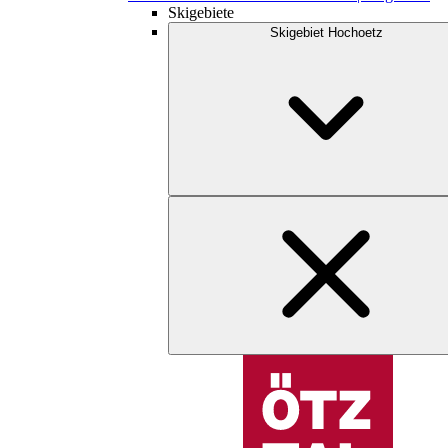
Skigebiete
Skigebiet Hochoetz