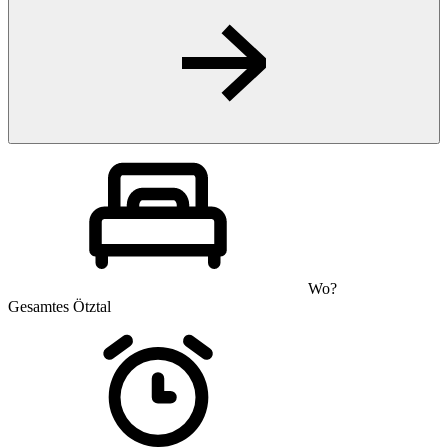
Wo?
Gesamtes Ötztal