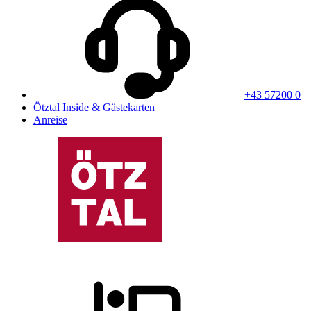
+43 57200 0
Ötztal Inside & Gästekarten
Anreise