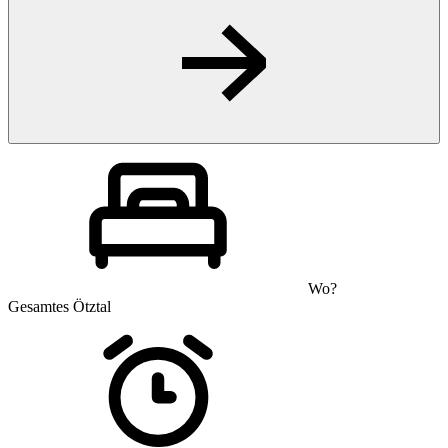
Wo?
Gesamtes Ötztal