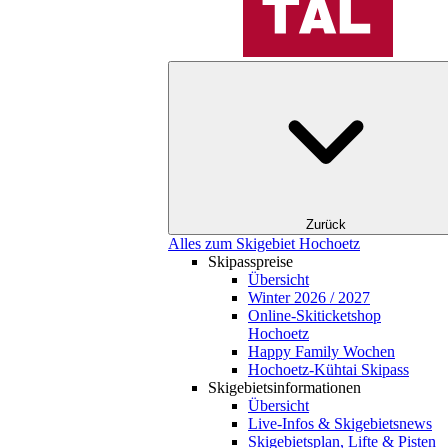
Zurück
Alles zum Skigebiet Hochoetz
Skipasspreise
Übersicht
Winter 2026 / 2027
Online-Skiticketshop
Hochoetz
Happy Family Wochen
Hochoetz-Kühtai Skipass
Skigebietsinformationen
Übersicht
Live-Infos & Skigebietsnews
Skigebietsplan, Lifte & Pisten