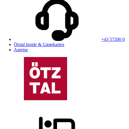
+43 57200 0
Ötztal Inside & Gästekarten
Anreise