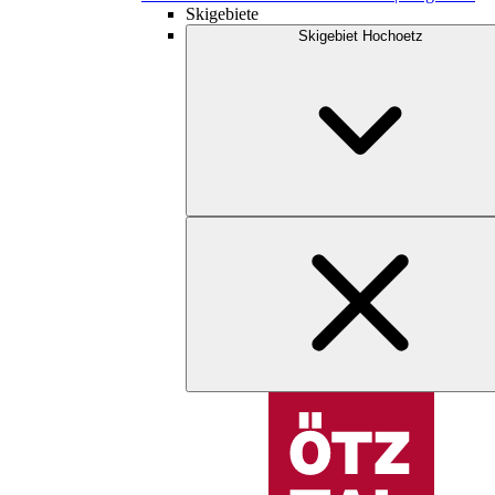
Skigebiete
Skigebiet Hochoetz