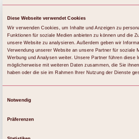
Diese Webseite verwendet Cookies
Wir verwenden Cookies, um Inhalte und Anzeigen zu persona
Funktionen für soziale Medien anbieten zu können und die Zug
unsere Website zu analysieren. Außerdem geben wir Informat
Verwendung unserer Website an unsere Partner für soziale 
Werbung und Analysen weiter. Unsere Partner führen diese 
möglicherweise mit weiteren Daten zusammen, die Sie ihnen 
haben oder die sie im Rahmen Ihrer Nutzung der Dienste g
Einwilligungsauswahl
Notwendig
Zurück
Alles zu Biken & Radfahren
Touren, Routen & Trails
Präferenzen
Übersicht
MTB-Touren
Ötztal Radweg
Statistiken
Bike & Hike Touren