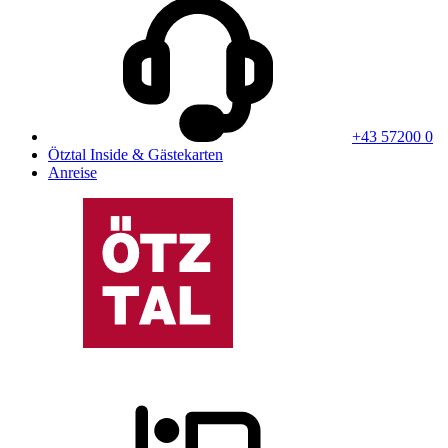
+43 57200 0
Ötztal Inside & Gästekarten
Anreise