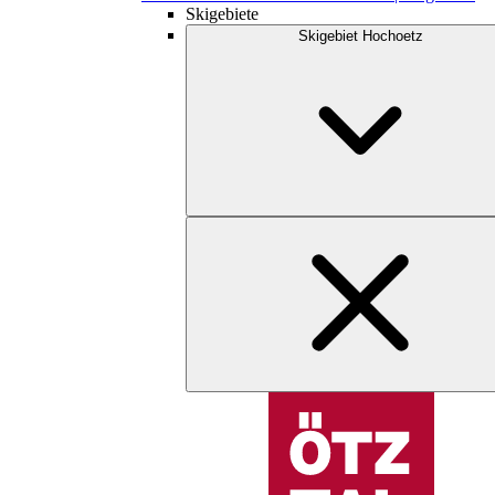
Skigebiete
Skigebiet Hochoetz