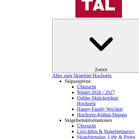
Zurück
Alles zum Skigebiet Hochoetz
Skipasspreise
Übersicht
Winter 2026 / 2027
Online-Skiticketshop
Hochoetz
Happy Family Wochen
Hochoetz-Kühtai Skipass
Skigebietsinformationen
Übersicht
Live-Infos & Skigebietsnews
Skigebietsplan, Lifte & Pisten