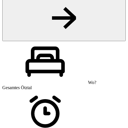
Wo?
Gesamtes Ötztal