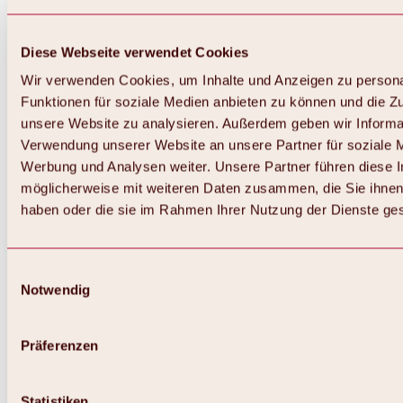
Diese Webseite verwendet Cookies
Wir verwenden Cookies, um Inhalte und Anzeigen zu persona
Funktionen für soziale Medien anbieten zu können und die Zug
unsere Website zu analysieren. Außerdem geben wir Informat
Verwendung unserer Website an unsere Partner für soziale 
Werbung und Analysen weiter. Unsere Partner führen diese 
möglicherweise mit weiteren Daten zusammen, die Sie ihnen 
haben oder die sie im Rahmen Ihrer Nutzung der Dienste g
Einwilligungsauswahl
Notwendig
Zurück
Alles zu Biken & Radfahren
Touren, Routen & Trails
Präferenzen
Übersicht
MTB-Touren
Ötztal Radweg
Statistiken
Bike & Hike Touren