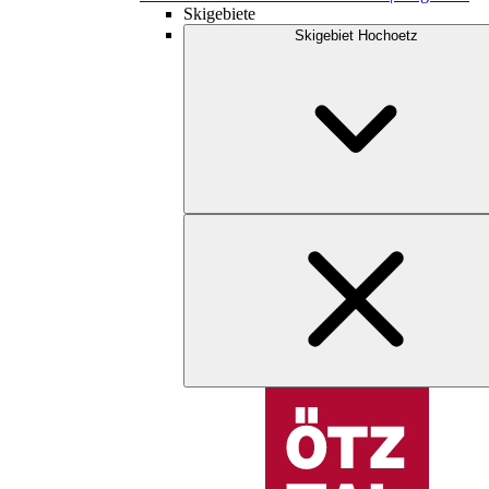
Skigebiete
Skigebiet Hochoetz