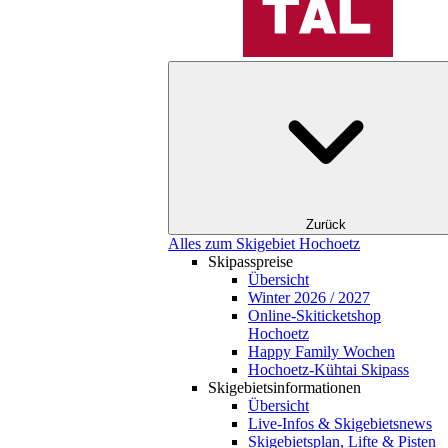
Zurück
Alles zum Skigebiet Hochoetz
Skipasspreise
Übersicht
Winter 2026 / 2027
Online-Skiticketshop
Hochoetz
Happy Family Wochen
Hochoetz-Kühtai Skipass
Skigebietsinformationen
Übersicht
Live-Infos & Skigebietsnews
Skigebietsplan, Lifte & Pisten