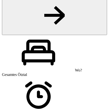
Wo?
Gesamtes Ötztal