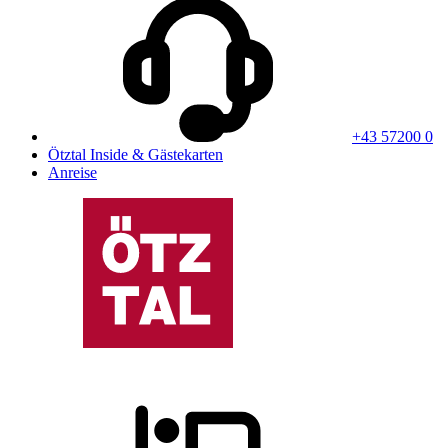
+43 57200 0
Ötztal Inside & Gästekarten
Anreise