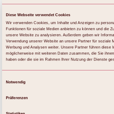
Diese Webseite verwendet Cookies
Wir verwenden Cookies, um Inhalte und Anzeigen zu persona
Funktionen für soziale Medien anbieten zu können und die Zug
unsere Website zu analysieren. Außerdem geben wir Informat
Verwendung unserer Website an unsere Partner für soziale 
Werbung und Analysen weiter. Unsere Partner führen diese 
möglicherweise mit weiteren Daten zusammen, die Sie ihnen 
haben oder die sie im Rahmen Ihrer Nutzung der Dienste g
Einwilligungsauswahl
Notwendig
Zurück
Alles zu Biken & Radfahren
Touren, Routen & Trails
Präferenzen
Übersicht
MTB-Touren
Ötztal Radweg
Statistiken
Bike & Hike Touren