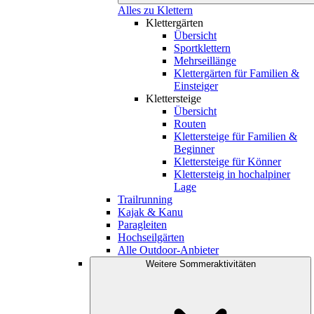
Alles zu Klettern
Klettergärten
Übersicht
Sportklettern
Mehrseillänge
Klettergärten für Familien &
Einsteiger
Klettersteige
Übersicht
Routen
Klettersteige für Familien &
Beginner
Klettersteige für Könner
Klettersteig in hochalpiner
Lage
Trailrunning
Kajak & Kanu
Paragleiten
Hochseilgärten
Alle Outdoor-Anbieter
Weitere Sommeraktivitäten