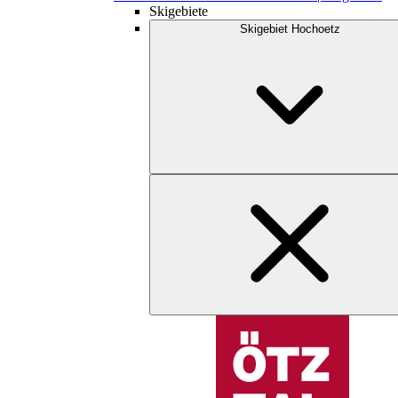
Skigebiete
Skigebiet Hochoetz