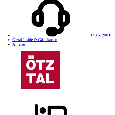
+43 57200 0
Ötztal Inside & Gästekarten
Anreise