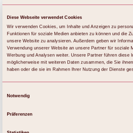
Diese Webseite verwendet Cookies
Wir verwenden Cookies, um Inhalte und Anzeigen zu persona
Funktionen für soziale Medien anbieten zu können und die Zug
unsere Website zu analysieren. Außerdem geben wir Informat
Verwendung unserer Website an unsere Partner für soziale 
Werbung und Analysen weiter. Unsere Partner führen diese 
möglicherweise mit weiteren Daten zusammen, die Sie ihnen 
haben oder die sie im Rahmen Ihrer Nutzung der Dienste g
Einwilligungsauswahl
Notwendig
Zurück
Alles zu Biken & Radfahren
Touren, Routen & Trails
Präferenzen
Übersicht
MTB-Touren
Ötztal Radweg
Statistiken
Bike & Hike Touren