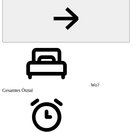
Wo?
Gesamtes Ötztal