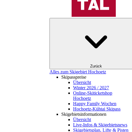
Zurück
Alles zum Skigebiet Hochoetz
Skipasspreise
Übersicht
Winter 2026 / 2027
Online-Skiticketshop
Hochoetz
Happy Family Wochen
Hochoetz-Kühtai Skipass
Skigebietsinformationen
Übersicht
Live-Infos & Skigebietsnews
Skigebietsplan, Lifte & Pisten