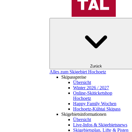
Zurück
Alles zum Skigebiet Hochoetz
Skipasspreise
Übersicht
Winter 2026 / 2027
Online-Skiticketshop
Hochoetz
Happy Family Wochen
Hochoetz-Kühtai Skipass
Skigebietsinformationen
Übersicht
Live-Infos & Skigebietsnews
Skigebietsplan, Lifte & Pisten