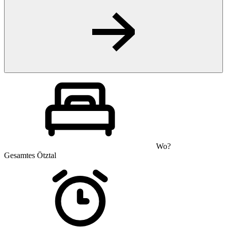
Wo?
Gesamtes Ötztal