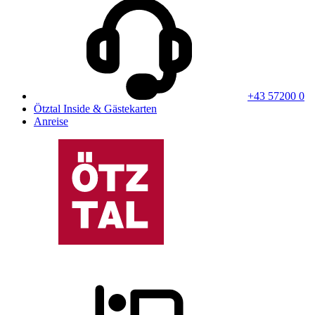
+43 57200 0
Ötztal Inside & Gästekarten
Anreise