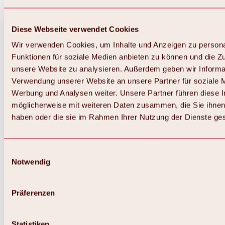
Diese Webseite verwendet Cookies
Wir verwenden Cookies, um Inhalte und Anzeigen zu persona
Funktionen für soziale Medien anbieten zu können und die Zug
unsere Website zu analysieren. Außerdem geben wir Informat
Verwendung unserer Website an unsere Partner für soziale 
Werbung und Analysen weiter. Unsere Partner führen diese 
möglicherweise mit weiteren Daten zusammen, die Sie ihnen 
haben oder die sie im Rahmen Ihrer Nutzung der Dienste g
Einwilligungsauswahl
Notwendig
Zurück
Alles zu Biken & Radfahren
Touren, Routen & Trails
Präferenzen
Übersicht
MTB-Touren
Ötztal Radweg
Statistiken
Bike & Hike Touren