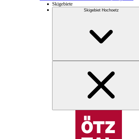
Skigebiete
Skigebiet Hochoetz