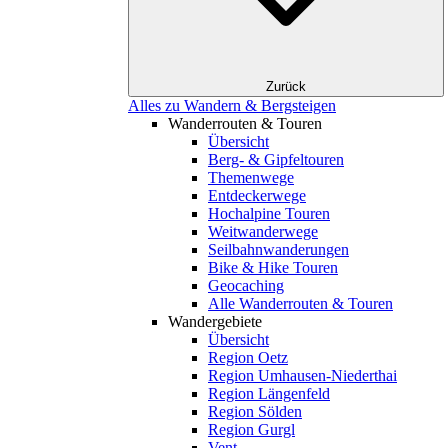
Zurück
Alles zu Wandern & Bergsteigen
Wanderrouten & Touren
Übersicht
Berg- & Gipfeltouren
Themenwege
Entdeckerwege
Hochalpine Touren
Weitwanderwege
Seilbahnwanderungen
Bike & Hike Touren
Geocaching
Alle Wanderrouten & Touren
Wandergebiete
Übersicht
Region Oetz
Region Umhausen-Niederthai
Region Längenfeld
Region Sölden
Region Gurgl
Vent