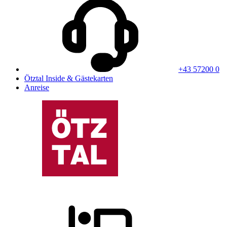
+43 57200 0
Ötztal Inside & Gästekarten
Anreise