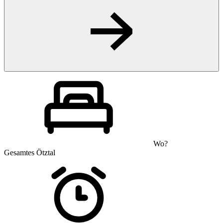
Wo?
Gesamtes Ötztal