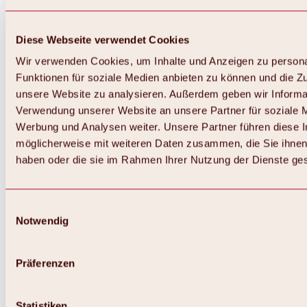
Diese Webseite verwendet Cookies
Wir verwenden Cookies, um Inhalte und Anzeigen zu persona
Funktionen für soziale Medien anbieten zu können und die Zug
unsere Website zu analysieren. Außerdem geben wir Informat
Verwendung unserer Website an unsere Partner für soziale 
Werbung und Analysen weiter. Unsere Partner führen diese 
möglicherweise mit weiteren Daten zusammen, die Sie ihnen 
haben oder die sie im Rahmen Ihrer Nutzung der Dienste g
Einwilligungsauswahl
Notwendig
Zurück
Alles zu Biken & Radfahren
Touren, Routen & Trails
Präferenzen
Übersicht
MTB-Touren
Ötztal Radweg
Statistiken
Bike & Hike Touren