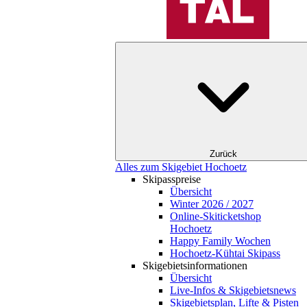
Zurück
Alles zum Skigebiet Hochoetz
Skipasspreise
Übersicht
Winter 2026 / 2027
Online-Skiticketshop
Hochoetz
Happy Family Wochen
Hochoetz-Kühtai Skipass
Skigebietsinformationen
Übersicht
Live-Infos & Skigebietsnews
Skigebietsplan, Lifte & Pisten