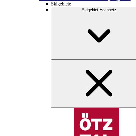
Skigebiete
Skigebiet Hochoetz