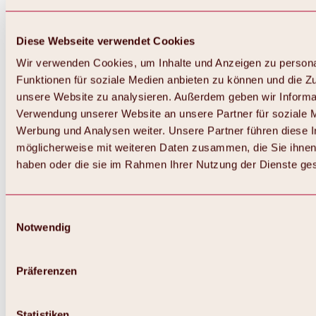
Diese Webseite verwendet Cookies
Wir verwenden Cookies, um Inhalte und Anzeigen zu persona
Funktionen für soziale Medien anbieten zu können und die Zug
unsere Website zu analysieren. Außerdem geben wir Informat
Verwendung unserer Website an unsere Partner für soziale 
Werbung und Analysen weiter. Unsere Partner führen diese 
möglicherweise mit weiteren Daten zusammen, die Sie ihnen 
haben oder die sie im Rahmen Ihrer Nutzung der Dienste g
Einwilligungsauswahl
Notwendig
Zurück
Alles zu Biken & Radfahren
Touren, Routen & Trails
Präferenzen
Übersicht
MTB-Touren
Ötztal Radweg
Statistiken
Bike & Hike Touren