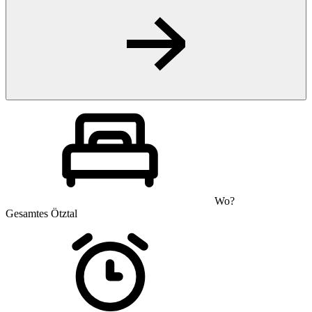
Wo?
Gesamtes Ötztal