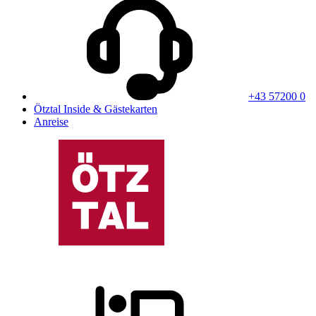
+43 57200 0
Ötztal Inside & Gästekarten
Anreise