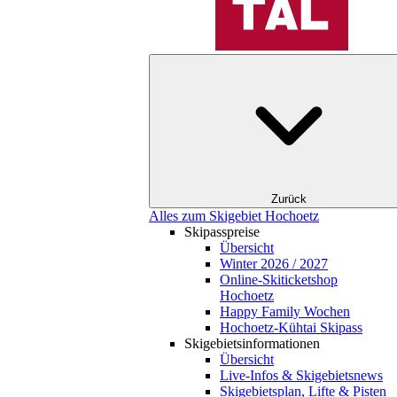
Zurück
Alles zum Skigebiet Hochoetz
Skipasspreise
Übersicht
Winter 2026 / 2027
Online-Skiticketshop
Hochoetz
Happy Family Wochen
Hochoetz-Kühtai Skipass
Skigebietsinformationen
Übersicht
Live-Infos & Skigebietsnews
Skigebietsplan, Lifte & Pisten