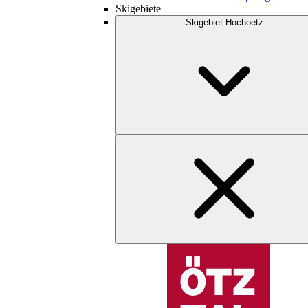
Skigebiete
Skigebiet Hochoetz