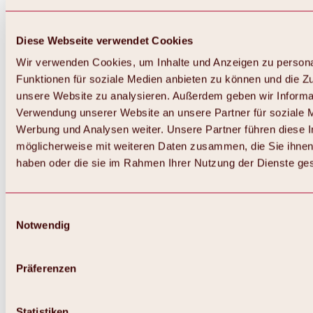
Diese Webseite verwendet Cookies
Wir verwenden Cookies, um Inhalte und Anzeigen zu persona
Funktionen für soziale Medien anbieten zu können und die Zug
unsere Website zu analysieren. Außerdem geben wir Informat
Verwendung unserer Website an unsere Partner für soziale 
Werbung und Analysen weiter. Unsere Partner führen diese 
möglicherweise mit weiteren Daten zusammen, die Sie ihnen 
haben oder die sie im Rahmen Ihrer Nutzung der Dienste g
Einwilligungsauswahl
Notwendig
Zurück
Alles zu Biken & Radfahren
Touren, Routen & Trails
Präferenzen
Übersicht
MTB-Touren
Ötztal Radweg
Statistiken
Bike & Hike Touren