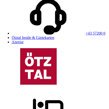
+43 57200 0
Ötztal Inside & Gästekarten
Anreise