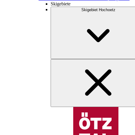
Skigebiete
Skigebiet Hochoetz