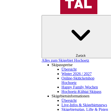
Zurück
Alles zum Skigebiet Hochoetz
Skipasspreise
Übersicht
Winter 2026 / 2027
Online-Skiticketshop
Hochoetz
Happy Family Wochen
Hochoetz-Kühtai Skipass
Skigebietsinformationen
Übersicht
Live-Infos & Skigebietsnews
Skigebietsplan, Lifte & Pisten