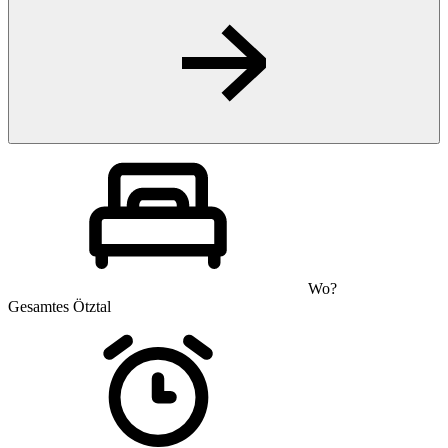
Wo?
Gesamtes Ötztal