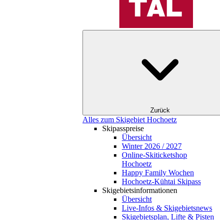
Zurück
Alles zum Skigebiet Hochoetz
Skipasspreise
Übersicht
Winter 2026 / 2027
Online-Skiticketshop
Hochoetz
Happy Family Wochen
Hochoetz-Kühtai Skipass
Skigebietsinformationen
Übersicht
Live-Infos & Skigebietsnews
Skigebietsplan, Lifte & Pisten