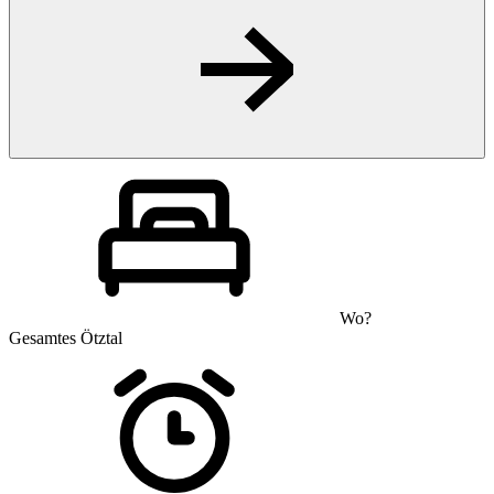
Wo?
Gesamtes Ötztal