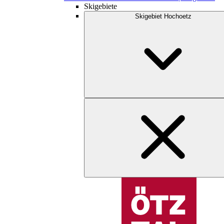
Skigebiete
Skigebiet Hochoetz