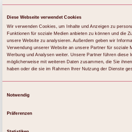
Diese Webseite verwendet Cookies
Wir verwenden Cookies, um Inhalte und Anzeigen zu persona
Funktionen für soziale Medien anbieten zu können und die Zug
unsere Website zu analysieren. Außerdem geben wir Informat
Verwendung unserer Website an unsere Partner für soziale 
Werbung und Analysen weiter. Unsere Partner führen diese 
möglicherweise mit weiteren Daten zusammen, die Sie ihnen 
haben oder die sie im Rahmen Ihrer Nutzung der Dienste g
Einwilligungsauswahl
Notwendig
Zurück
Alles zu Biken & Radfahren
Touren, Routen & Trails
Präferenzen
Übersicht
MTB-Touren
Ötztal Radweg
Statistiken
Bike & Hike Touren