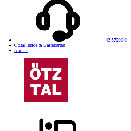
+43 57200 0
Ötztal Inside & Gästekarten
Anreise