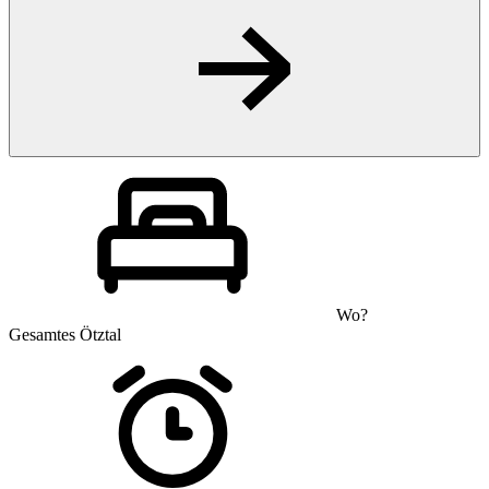
Wo?
Gesamtes Ötztal