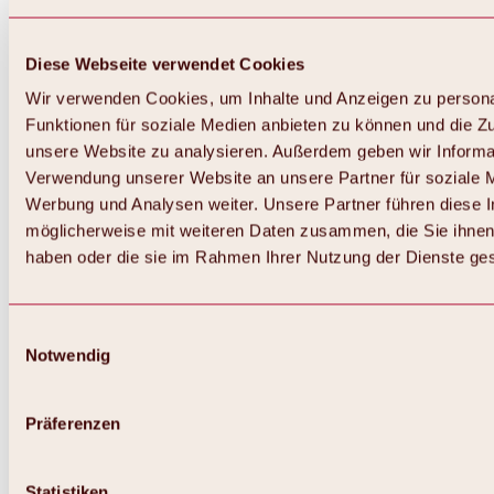
Diese Webseite verwendet Cookies
Wir verwenden Cookies, um Inhalte und Anzeigen zu persona
Funktionen für soziale Medien anbieten zu können und die Zug
unsere Website zu analysieren. Außerdem geben wir Informat
Verwendung unserer Website an unsere Partner für soziale 
Werbung und Analysen weiter. Unsere Partner führen diese 
möglicherweise mit weiteren Daten zusammen, die Sie ihnen 
haben oder die sie im Rahmen Ihrer Nutzung der Dienste g
Einwilligungsauswahl
Notwendig
Zurück
Alles zu Biken & Radfahren
Touren, Routen & Trails
Präferenzen
Übersicht
MTB-Touren
Ötztal Radweg
Statistiken
Bike & Hike Touren