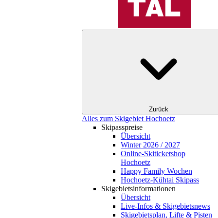
Zurück
Alles zum Skigebiet Hochoetz
Skipasspreise
Übersicht
Winter 2026 / 2027
Online-Skiticketshop
Hochoetz
Happy Family Wochen
Hochoetz-Kühtai Skipass
Skigebietsinformationen
Übersicht
Live-Infos & Skigebietsnews
Skigebietsplan, Lifte & Pisten