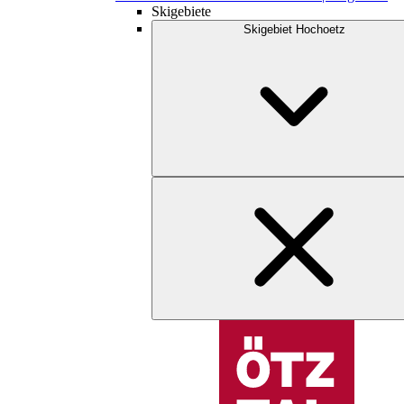
Skigebiete
Skigebiet Hochoetz