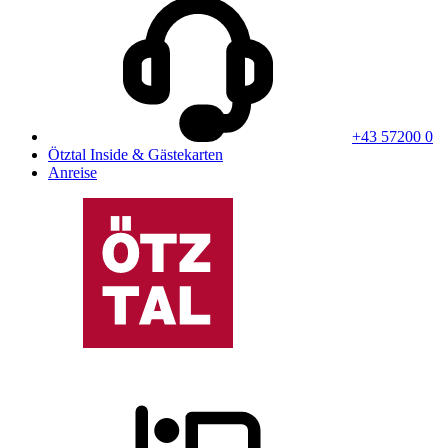
+43 57200 0
Ötztal Inside & Gästekarten
Anreise