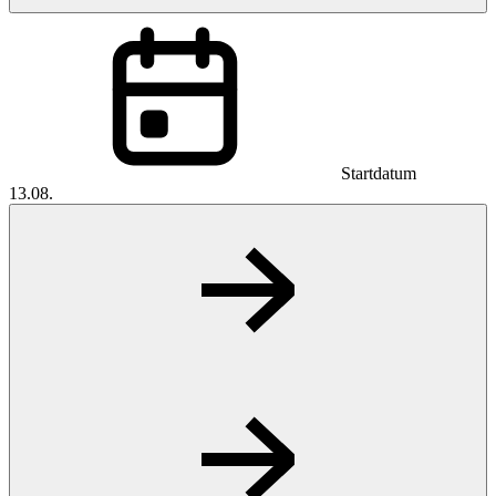
Startdatum
13.08.