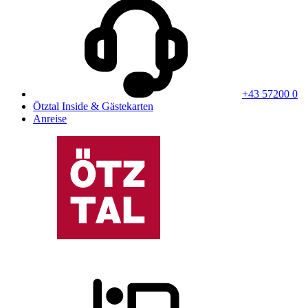
+43 57200 0
Ötztal Inside & Gästekarten
Anreise