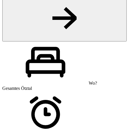
Wo?
Gesamtes Ötztal