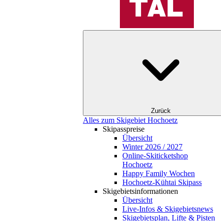
Zurück
Alles zum Skigebiet Hochoetz
Skipasspreise
Übersicht
Winter 2026 / 2027
Online-Skiticketshop
Hochoetz
Happy Family Wochen
Hochoetz-Kühtai Skipass
Skigebietsinformationen
Übersicht
Live-Infos & Skigebietsnews
Skigebietsplan, Lifte & Pisten