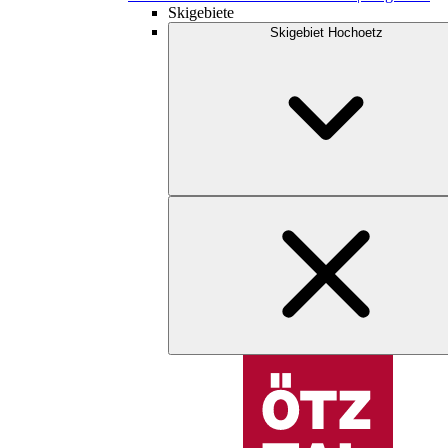
Skigebiete
Skigebiet Hochoetz