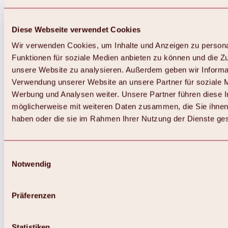
Diese Webseite verwendet Cookies
Wir verwenden Cookies, um Inhalte und Anzeigen zu persona
Funktionen für soziale Medien anbieten zu können und die Zug
unsere Website zu analysieren. Außerdem geben wir Informat
Verwendung unserer Website an unsere Partner für soziale 
Werbung und Analysen weiter. Unsere Partner führen diese 
möglicherweise mit weiteren Daten zusammen, die Sie ihnen 
haben oder die sie im Rahmen Ihrer Nutzung der Dienste g
Einwilligungsauswahl
Notwendig
Zurück
Alles zu Biken & Radfahren
Touren, Routen & Trails
Präferenzen
Übersicht
MTB-Touren
Ötztal Radweg
Statistiken
Bike & Hike Touren