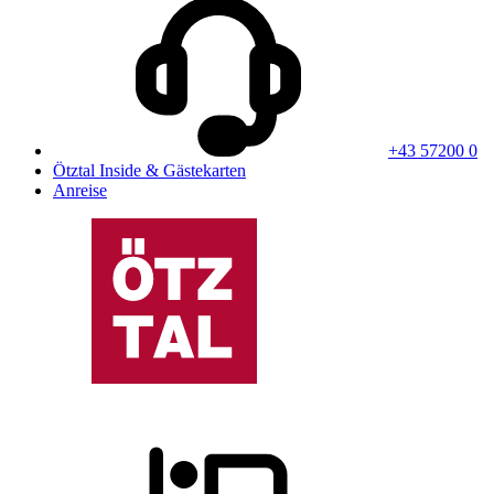
+43 57200 0
Ötztal Inside & Gästekarten
Anreise